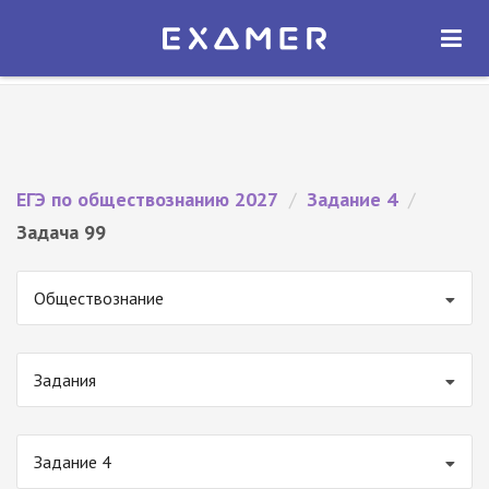
Экзамер — ЕГЭ 2027
×
ОТКРЫТЬ
Экзамер
Бесплатно - В Google Play
ЕГЭ по обществознанию 2027
/
Задание 4
/
Задача 99
Обществознание
Задания
Задание 4