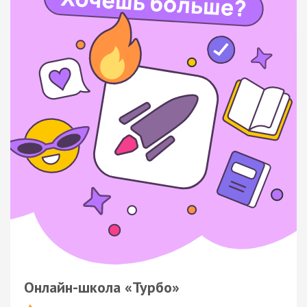
Онлайн-школа «Турбо»