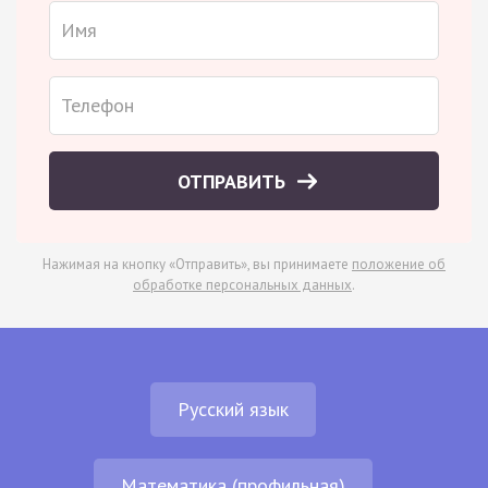
ОТПРАВИТЬ
Нажимая на кнопку «Отправить», вы принимаете
положение об
обработке персональных данных
.
Русский язык
Математика (профильная)