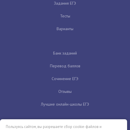
Задания ЕГЭ
Тесты
Варианты
Банк заданий
Перевод баллов
Сочинение ЕГЭ
Отзывы
Лучшие онлайн-школы ЕГЭ
Пользуясь сайтом, вы разрешаете сбор cookie-файлов и