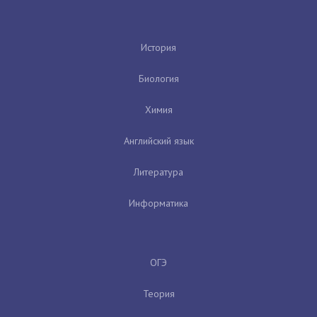
История
Биология
Химия
Английский язык
Литература
Информатика
ОГЭ
Теория