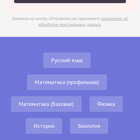
Нажимая на кнопку «Отправить», вы принимаете
положение об
обработке персональных данных
.
Русский язык
Математика (профильная)
Математика (базовая)
Физика
История
Биология