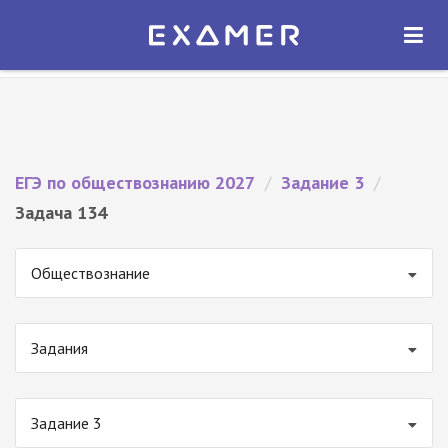
Экзамер — ЕГЭ 2027
×
ОТКРЫТЬ
Экзамер
Бесплатно - В Google Play
ЕГЭ по обществознанию 2027
/
Задание 3
/
Задача 134
Обществознание
Задания
Задание 3