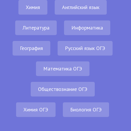
Химия
Английский язык
Литература
Информатика
География
Русский язык ОГЭ
Математика ОГЭ
Обществознание ОГЭ
Химия ОГЭ
Биология ОГЭ