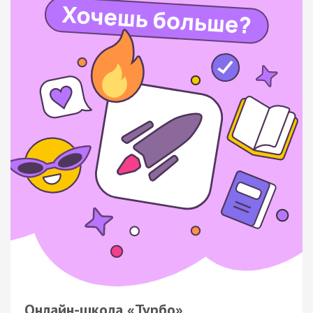
Онлайн-школа «Турбо»