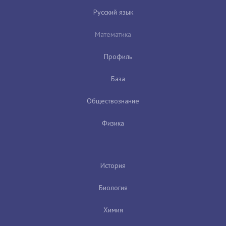
Русский язык
Математика
Профиль
База
Обществознание
Физика
История
Биология
Химия