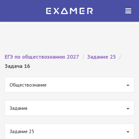
Экзамер — ЕГЭ 2027
×
ОТКРЫТЬ
Экзамер
Бесплатно - В Google Play
ЕГЭ по обществознанию 2027
/
Задание 25
/
Задача 16
Обществознание
Задания
Задание 25