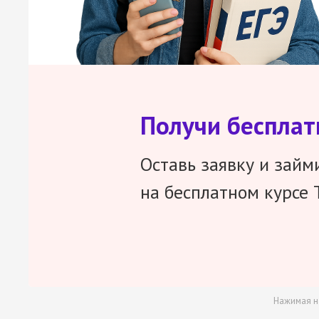
Получи беспла
Оставь заявку и займ
на бесплатном курсе 
Нажимая н