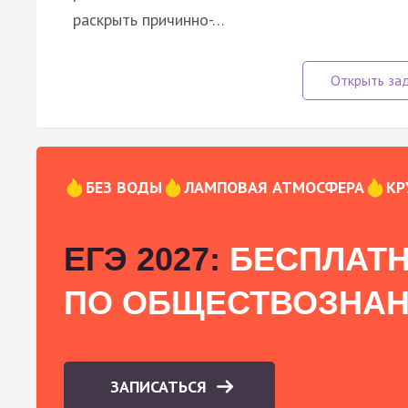
раскрыть причинно-…
БЕЗ ВОДЫ
ЛАМПОВАЯ АТМОСФЕРА
КР
ЕГЭ 2027:
БЕСПЛАТН
ПО ОБЩЕСТВОЗНА
ЗАПИСАТЬСЯ