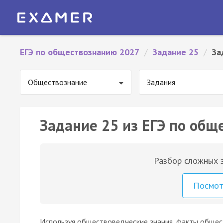
ЕГЭ по обществознанию 2027
/
Задание 25
/
За
Обществознание
Задания
Задание 25 из ЕГЭ по общ
Разбор сложных з
Посмо
Используя обществоведческие знания, факты общес