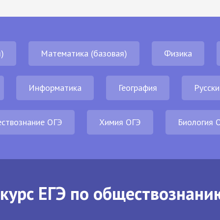
)
Математика (базовая)
Физика
Информатика
География
Русски
ствознание ОГЭ
Химия ОГЭ
Биология 
курс ЕГЭ по обществознани