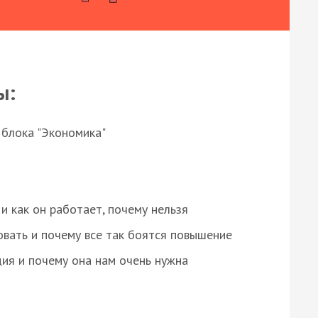
ы:
 блока "Экономика"
и как он работает, почему нельзя
овать и почему все так боятся повышение
ция и почему она нам очень нужна