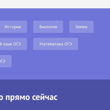
История
Биология
Химия
й язык ОГЭ
Математика ОГЭ
ОГЭ
ю прямо сейчас