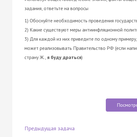
задания, ответьте на вопросы
1) Обоснуйте необходимость проведения государст
2) Какие существуют меры антиинфляционной поли
3) Для каждой из них приведите по одному пример
может реализовывать Правительство РФ (если напиш
страну Ж.,
я буду драться
)
Посмотр
Предыдущая задача