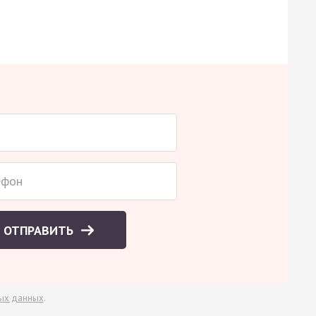
ОТПРАВИТЬ
ых данных
.