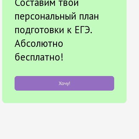
Составим твой
персональный план
подготовки к ЕГЭ.
Абсолютно
бесплатно!
Хочу!