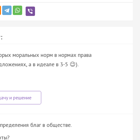
:
орых моральных норм в нормах права
ложениях, а в идеале в 3-5 😉).
пределения благ в обществе.
фты?