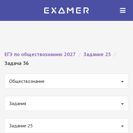
Экзамер — ЕГЭ 2027
×
ОТКРЫТЬ
Экзамер
Бесплатно - В Google Play
ЕГЭ по обществознанию 2027
/
Задание 25
/
Задача 36
Обществознание
Задания
Задание 25