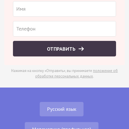
ОТПРАВИТЬ
Нажимая на кнопку «Отправить», вы принимаете
положение об
обработке персональных данных
.
Русский язык