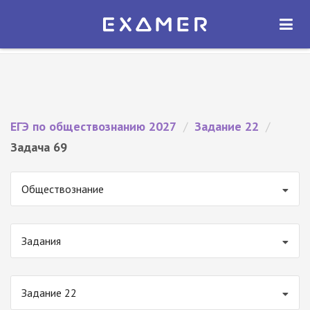
Экзамер — ЕГЭ 2027
×
ОТКРЫТЬ
Экзамер
Бесплатно - В Google Play
ЕГЭ по обществознанию 2027
/
Задание 22
/
Задача 69
Обществознание
Задания
Задание 22