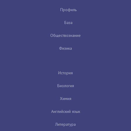
Профиль
База
Обществознание
Физика
История
Биология
Химия
Английский язык
Литература