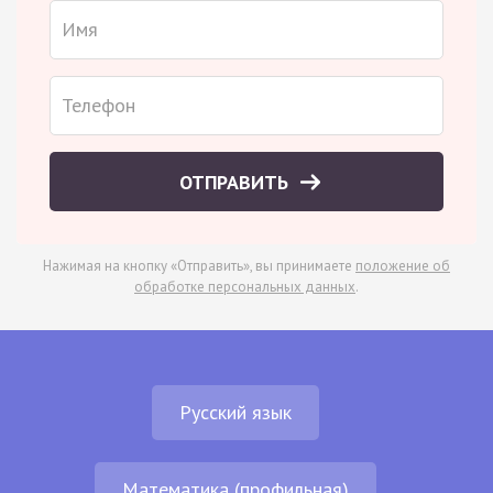
ОТПРАВИТЬ
Нажимая на кнопку «Отправить», вы принимаете
положение об
обработке персональных данных
.
Русский язык
Математика (профильная)