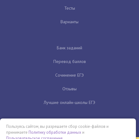
Тесты
Варианты
Банк заданий
Перевод баллов
Сочинение ЕГЭ
Отзывы
Лучшие онлайн-школы ЕГЭ
Пользуясь сайтом, вы разрешаете сбор cookie-файлов и
принимаете
Политику обработки данных
и
Пользовательское соглашение
.