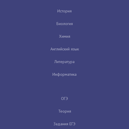
История
Биология
Химия
Английский язык
Литература
Информатика
ОГЭ
Теория
Задания ЕГЭ