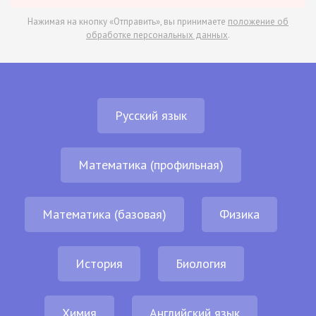
Нажимая на кнопку «Отправить», вы принимаете
положение об
обработке персональных данных
.
Русский язык
Математика (профильная)
Математика (базовая)
Физика
История
Биология
Химия
Английский язык