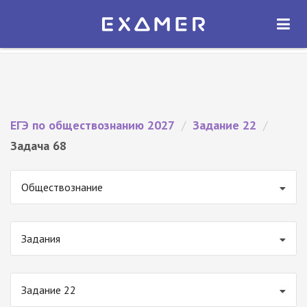
Экзамер — ЕГЭ 2027
×
ОТКРЫТЬ
Экзамер
Бесплатно - В Google Play
ЕГЭ по обществознанию 2027
/
Задание 22
/
Задача 68
Обществознание
Задания
Задание 22