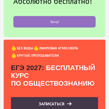
Абсолютно бесплатно!
Хочу!
БЕЗ ВОДЫ
ЛАМПОВАЯ АТМОСФЕРА
КРУТЫЕ ПРЕПОДАВАТЕЛИ
ЕГЭ 2027:
БЕСПЛАТНЫЙ
КУРС
ПО ОБЩЕСТВОЗНАНИЮ
ЗАПИСАТЬСЯ