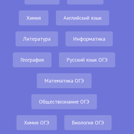
Химия
Английский язык
Литература
Информатика
География
Русский язык ОГЭ
Математика ОГЭ
Обществознание ОГЭ
Химия ОГЭ
Биология ОГЭ