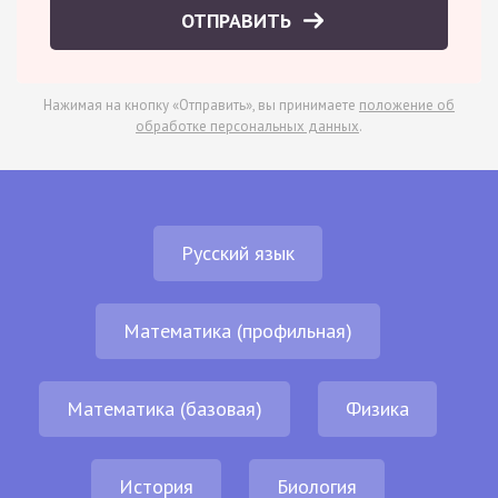
ОТПРАВИТЬ
Нажимая на кнопку «Отправить», вы принимаете
положение об
обработке персональных данных
.
Русский язык
Математика (профильная)
Математика (базовая)
Физика
История
Биология