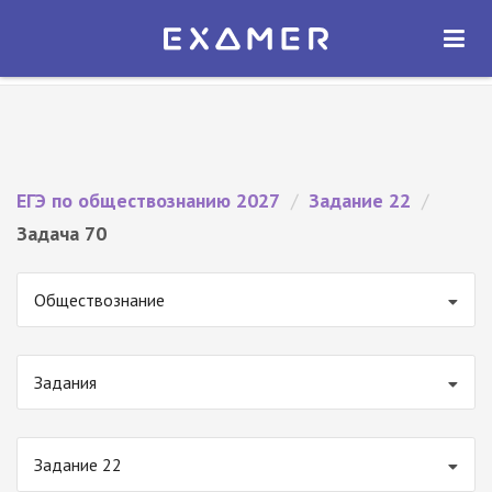
Экзамер — ЕГЭ 2027
×
ОТКРЫТЬ
Экзамер
Бесплатно - В Google Play
ЕГЭ по обществознанию 2027
/
Задание 22
/
Задача 70
Обществознание
Задания
Задание 22