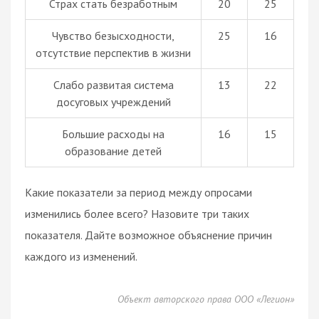
Страх стать безработным
20
25
Чувство безысходности,
25
16
отсутствие перспектив в жизни
Слабо развитая система
13
22
досуговых учреждений
Большие расходы на
16
15
образование детей
Какие показатели за период между опросами
изменились более всего? Назовите три таких
показателя. Дайте возможное объяснение причин
каждого из изменений.
Объект авторского права ООО «Легион»