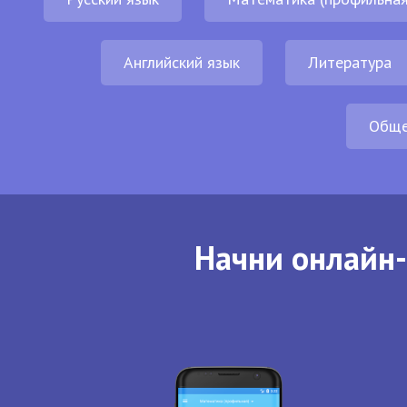
Английский язык
Литература
Обще
Начни онлайн-