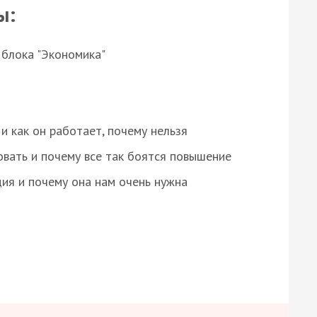
ы:
 блока "Экономика"
и как он работает, почему нельзя
овать и почему все так боятся повышение
ция и почему она нам очень нужна