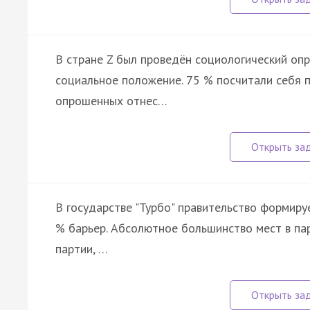
В стране Z был проведён социологический оп
социальное положение. 75 % посчитали себя 
опрошенных отнес…
В государстве "Турбо" правительство формир
% барьер. Абсолютное большинство мест в па
партии, …