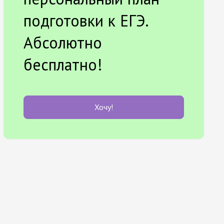
подготовки к ЕГЭ.
Абсолютно
бесплатно!
Хочу!