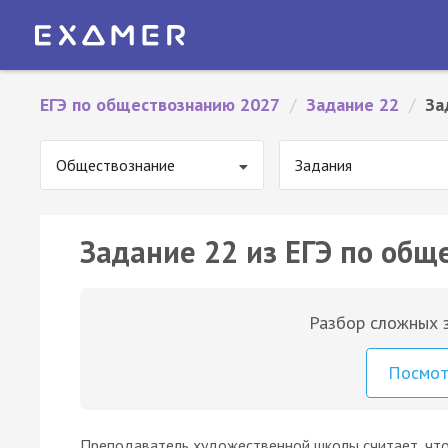
ЕГЭ по обществознанию 2027
/
Задание 22
/
За
Обществознание
Задания
Задание 22 из ЕГЭ по общ
Разбор сложных з
Посмо
Преподаватель художественной школы считает, что 