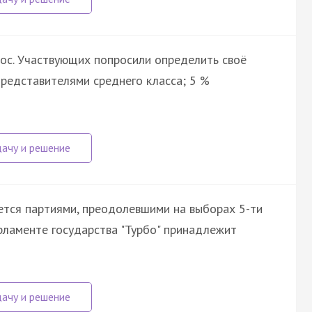
рос. Участвующих попросили определить своё
представителями среднего класса; 5 %
уется партиями, преодолевшими на выборах 5-ти
рламенте государства "Турбо" принадлежит