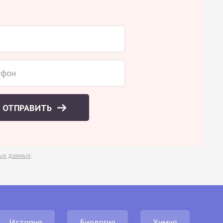
ОТПРАВИТЬ
ых данных
.
История
Биология
Химия