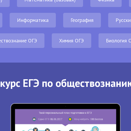
Информатика
География
Русски
ствознание ОГЭ
Химия ОГЭ
Биология 
курс ЕГЭ по обществознани