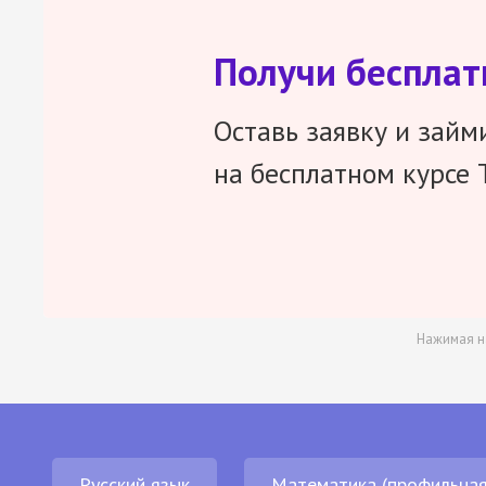
Получи беспла
Оставь заявку и займ
на бесплатном курсе 
Нажимая н
Русский язык
Математика (профильная