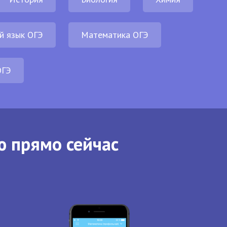
й язык ОГЭ
Математика ОГЭ
ОГЭ
ю прямо сейчас