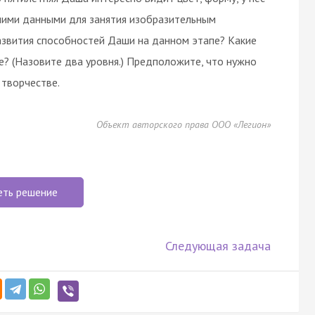
шими данными для занятия изобразительным
развития способностей Даши на данном этапе? Какие
? (Назовите два уровня.) Предположите, что нужно
 творчестве.
Объект авторского права ООО «Легион»
еть решение
Следующая задача