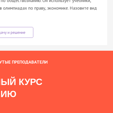
Э по обществознанию. Он использует учебники,
 в олимпиадах по праву, экономике. Назовите вид
УТЫЕ ПРЕПОДАВАТЕЛИ
ЫЙ КУРС
НИЮ