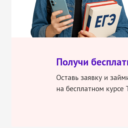
Получи беспла
Оставь заявку и займ
на бесплатном курсе 