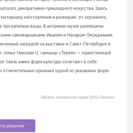
русского декоративно-прикладного искусства. Здесь
материалу изготовления и размерам: от огромного,
 три капельки воды. В витринах музея размещены
ьскими самоварщиками Иваном и Назаром Лисицыными.
меченный наградой на выставке в Санкт-Петербурге в
г. семье Николая II; самовар «Терем» — единственный
е. Связь каких форм культуры сочетают в себе
ри отличительных признака одной из указанных форм
Объект авторского права ООО «Легион»
еть решение