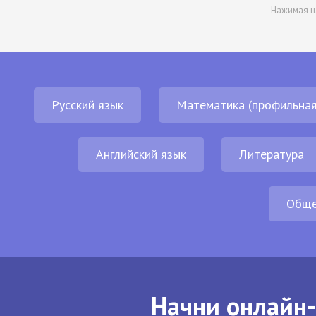
Нажимая н
Русский язык
Математика (профильная
Английский язык
Литература
Обще
Начни онлайн-