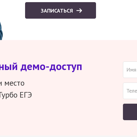
ЗАПИСАТЬСЯ
тный демо-доступ
и место
Турбо ЕГЭ