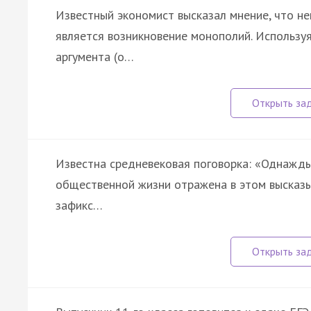
Известный экономист высказал мнение, что н
является возникновение монополий. Использу
аргумента (о…
Известна средневековая поговорка: «Однажды 
общественной жизни отражена в этом высказы
зафикс…