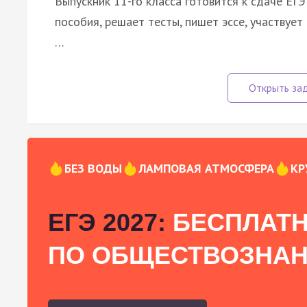
Выпускник 11-го класса готовится к сдаче ЕГ
пособия, решает тесты, пишет эссе, участвует
…
БЕЗ ВОДЫ
ЛАМПОВАЯ АТМОСФЕРА
КР
ЕГЭ 2027:
БЕСПЛАТН
ПО ОБЩЕСТВОЗНА