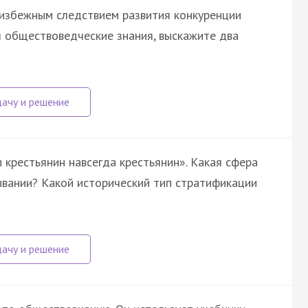
еизбежным следствием развития конкуренции
я обществоведческие знания, выскажите два
крестьянин навсегда крестьянин». Какая сфера
вании? Какой исторический тип стратификации