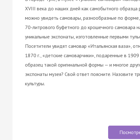
XVIII века до наших дней как самобытного образца 
можно увидеть самовары, разнообразные по форме, 
70-литрового буфетного до крошечного самовара на
уникальные экспонаты, изготовленные первыми тул
Посетители увидят самовар «Итальянская ваза», от
1870 г., «детские самоварчики», подаренные в 1909 
образец такой оригинальной формы — и многое друго
экспонаты музея? Свой ответ поясните. Назовите т
культуры.
Посмотр