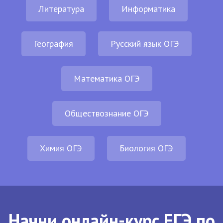
Литература
Информатика
География
Русский язык ОГЭ
Математика ОГЭ
Обществознание ОГЭ
Химия ОГЭ
Биология ОГЭ
Начни онлайн-курс ЕГЭ по