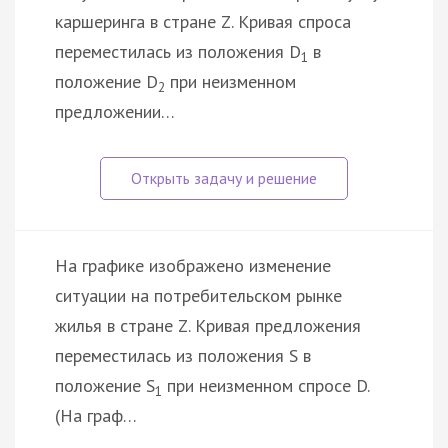
каршеринга в стране Z. Кривая спроса
переместилась из положения D
в
1
положение D
при неизменном
2
предложении…
На графике изображено изменение
ситуации на потребительском рынке
жилья в стране Z. Кривая предложения
переместилась из положения S в
положение S
при неизменном спросе D.
1
(На граф…