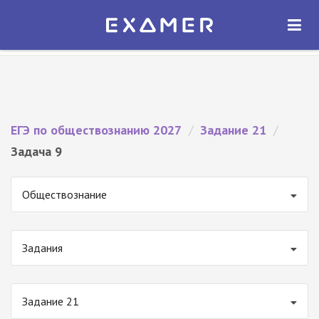
Экзамер — ЕГЭ 2027
×
ОТКРЫТЬ
Экзамер
Бесплатно - В Google Play
ЕГЭ по обществознанию 2027
/
Задание 21
/
Задача 9
Обществознание
Задания
Задание 21