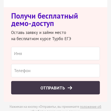
Получи бесплатный
демо-доступ
Оставь заявку и займи место
на бесплатном курсе Турбо ЕГЭ
ОТПРАВИТЬ
Нажимая на кнопку «Отправить», вы принимаете
положение об