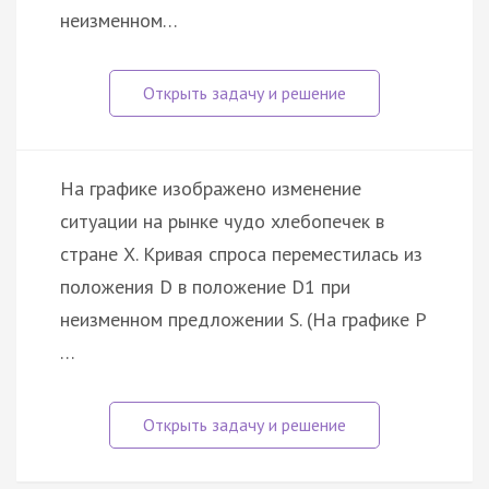
неизменном…
На графике изображено изменение
ситуации на рынке чудо хлебопечек в
стране X. Кривая спроса переместилась из
положения D в положение D1 при
неизменном предложении S. (На графике P
…