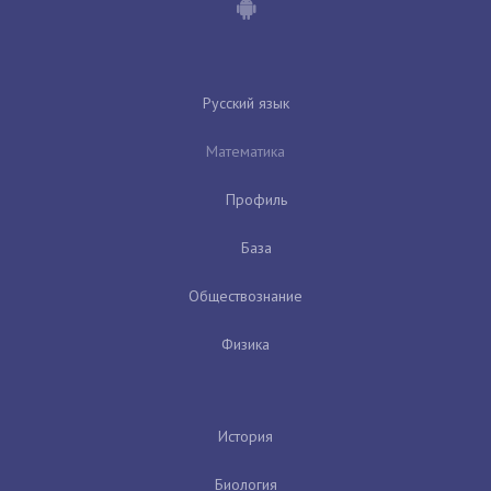
Русский язык
Математика
Профиль
База
Обществознание
Физика
История
Биология