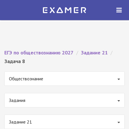
Экзамер — ЕГЭ 2027
×
ОТКРЫТЬ
Экзамер
Бесплатно - В Google Play
ЕГЭ по обществознанию 2027
/
Задание 21
/
Задача 8
Обществознание
Задания
Задание 21