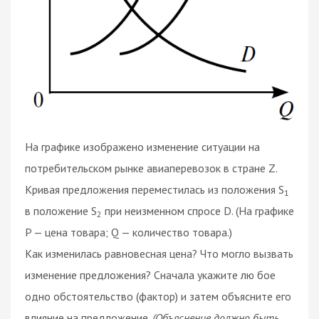
На графике изображено изменение ситуации на
потребительском рынке авиаперевозок в стране Z.
Кривая предложения переместилась из положения S
1
в положение S
при неизменном спросе D. (На графике
2
P — цена товара; Q — количество товара.)
Как изменилась равновесная цена? Что могло вызвать
изменение предложения? Cначала укажите лю бое
одно обстоятельство (фактор) и затем объясните его
влияние на предложение.
(Объяснение должно быть