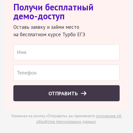
Получи бесплатный
демо-доступ
Оставь заявку и займи место
на бесплатном курсе Турбо ЕГЭ
ОТПРАВИТЬ
Нажимая на кнопку «Отправить», вы принимаете
положение об
обработке персональных данных
.