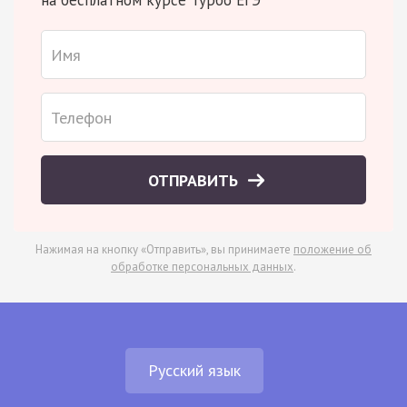
на бесплатном курсе Турбо ЕГЭ
ОТПРАВИТЬ
Нажимая на кнопку «Отправить», вы принимаете
положение об
обработке персональных данных
.
Русский язык