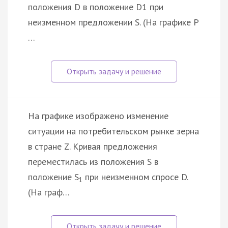
положения D в положение D1 при
неизменном предложении S. (На графике P
…
На графике изображено изменение
ситуации на потребительском рынке зерна
в стране Z. Кривая предложения
переместилась из положения S в
положение S
при неизменном спросе D.
1
(На граф…