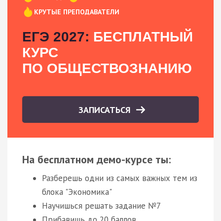
КРУТЫЕ ПРЕПОДАВАТЕЛИ
ЕГЭ 2027:
БЕСПЛАТНЫЙ
КУРС
ПО ОБЩЕСТВОЗНАНИЮ
ЗАПИСАТЬСЯ
На бесплатном демо-курсе ты:
Разберешь одни из самых важных тем из
блока "Экономика"
Научишься решать задание №7
Прибавишь до 20 баллов