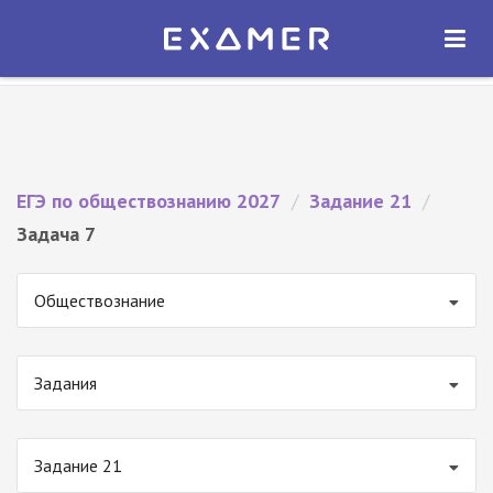
Экзамер — ЕГЭ 2027
×
ОТКРЫТЬ
Экзамер
Бесплатно - В Google Play
ЕГЭ по обществознанию 2027
/
Задание 21
/
Задача 7
Обществознание
Задания
Задание 21