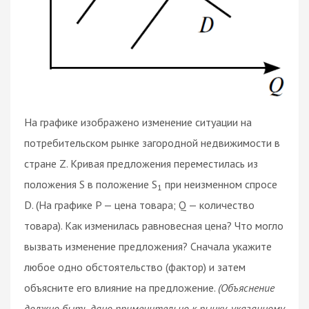
На графике изображено изменение ситуации на
потребительском рынке загородной недвижимости в
стране Z. Кривая предложения переместилась из
положения S в положение S
при неизменном спросе
1
D. (На графике P — цена товара; Q — количество
товара). Как изменилась равновесная цена? Что могло
вызвать изменение предложения? Сначала укажите
любое одно обстоятельство (фактор) и затем
объясните его влияние на предложение.
(Объяснение
должно быть дано применительно к рынку, указанному