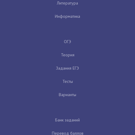
Литература
Информатика
ОГЭ
Теория
Задания ЕГЭ
Тесты
Варианты
Банк заданий
Перевод баллов