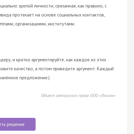
циально зрелой личности, связанная, как правило, с
ивида протекает на основе социальных контактов,
уппами, организациями, институтами.
еру, и кратко аргументируйте, как каждое из этих
зовите качество, а потом приведите аргумент. Каждый
анённое предложение.)
Объект авторского права ООО «Легион»
еть решение