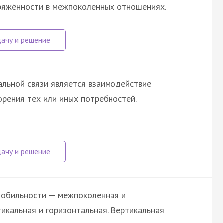
ряжённости в межпоколенных отношениях.
льной связи является взаимодействие
орения тех или иных потребностей.
мобильности — межпоколенная и
тикальная и горизонтальная. Вертикальная