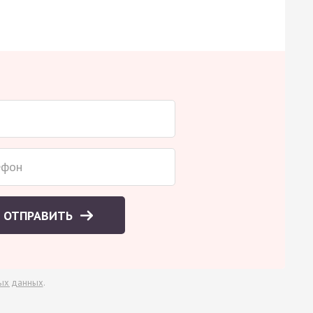
ОТПРАВИТЬ
ых данных
.