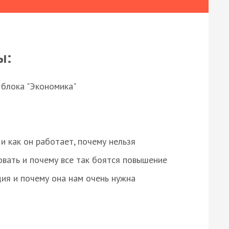
ы:
 блока "Экономика"
и как он работает, почему нельзя
овать и почему все так боятся повышение
ция и почему она нам очень нужна