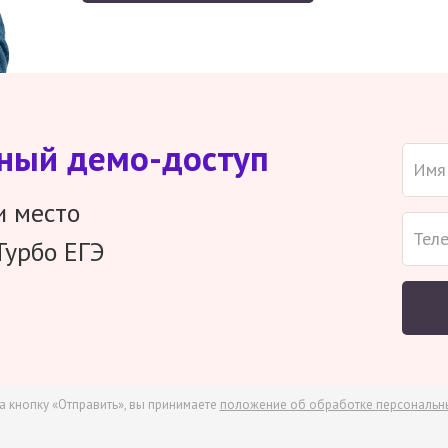
тный демо-доступ
и место
Турбо ЕГЭ
а кнопку «Отправить», вы принимаете
положение об обработке персональн