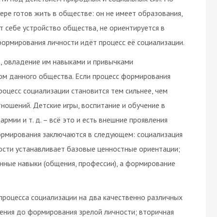
мере готов жить в обществе: он не имеет образования,
 себе устройство общества, не ориентируется в
рмирования личности идёт процесс её социализации.
, овладение им навыками и привычками
орм данного общества. Если процесс формирования
процесс социализации становится тем сильнее, чем
ношений. Детские игры, воспитание и обучение в
рмии и т. д. – всё это и есть внешние проявления
формирования заключаются в следующем: социализация
ости устанавливает базовые ценностные ориентации;
̈нные навыки (общения, профессии), а формирование
процесса социализации на два качественно различных
ения до формирования зрелой личности; вторичная