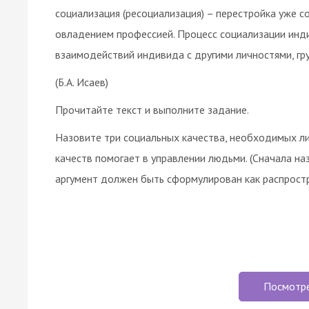
социализация (ресоциализация) – перестройка уже со
овладением профессией. Процесс социализации инд
взаимодействий индивида с другими личностями, гр
(Б.А. Исаев)
Прочитайте текст и выполните задание.
Назовите три социальных качества, необходимых лид
качеств помогает в управлении людьми. (Сначала на
аргумент должен быть сформулирован как распростр
Посмотр