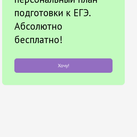
подготовки к ЕГЭ.
Абсолютно
бесплатно!
Хочу!