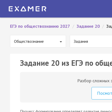
ЕГЭ по обществознанию 2027
/
Задание 20
/
За
Обществознание
Задания
Задание 20 из ЕГЭ по общ
Разбор сложных з
Посмо
Процесс формирования определяет развитие личност