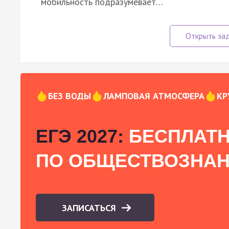
мобильность подразумевает…
БЕЗ ВОДЫ
ЛАМПОВАЯ АТМОСФЕРА
КР
ЕГЭ 2027:
БЕСПЛАТН
ПО ОБЩЕСТВОЗНА
ЗАПИСАТЬСЯ