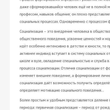
даже сформировавшийся человек ещё не в полной 
профессии, навыков общения; он плохо представляет
социальных процессах. Одновременно с процессом фо
Социализация – это внедрение человека в общество
общественного поведения, усвоение ценностей и н
идёт особенно интенсивно в детстве и юности, то 
активнее индивид вступает в систему социальных от
школе и вузе, овладение специальностью и служба в а
процесса социализации. Отличия социализации от 
изменяет внешнее поведение, а формирование личн
социализация даёт возможность получить определе
определяет мотивацию социального поведения...
Более простым и удобным представляется деление 
периода: первичная социализация – период от рожд