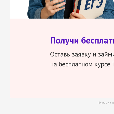
Получи беспла
Оставь заявку и займ
на бесплатном курсе 
Нажимая н