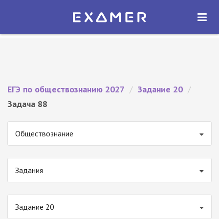
Экзамер — ЕГЭ 2027
×
ОТКРЫТЬ
Экзамер
Бесплатно - В Google Play
ЕГЭ по обществознанию 2027
/
Задание 20
/
Задача 88
Обществознание
Задания
Задание 20