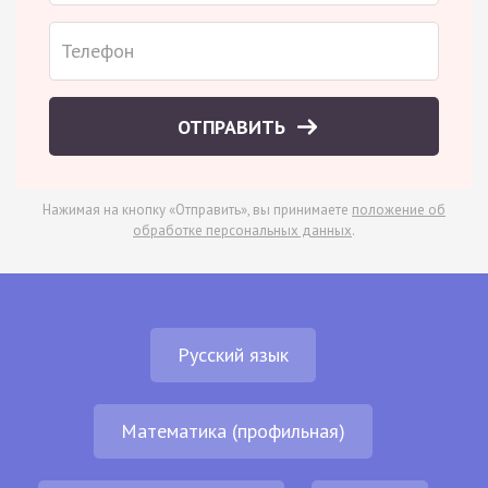
ОТПРАВИТЬ
Нажимая на кнопку «Отправить», вы принимаете
положение об
обработке персональных данных
.
Русский язык
Математика (профильная)