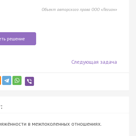
Объект авторского права ООО «Легион»
еть решение
Следующая задача
:
ряжённости в межпоколенных отношениях.