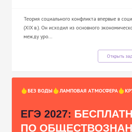
Теория социального конфликта впервые в соц
(XIX в.). Он исходил из основного экономиче
между уро…
БЕЗ ВОДЫ
ЛАМПОВАЯ АТМОСФЕРА
КР
ЕГЭ 2027:
БЕСПЛАТН
ПО ОБЩЕСТВОЗНА