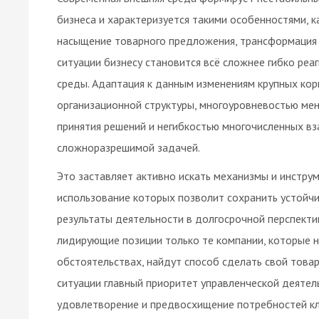
бизнеса и характеризуется такими особенностями, 
насыщение товарного предложения, трансформация «
ситуации бизнесу становится всё сложнее гибко ре
среды. Адаптация к данным изменениям крупных кор
организационной структуры, многоуровневостью м
принятия решений и негибкостью многочисленных вз
сложноразрешимой задачей.
Это заставляет активно искать механизмы и инстру
использование которых позволит сохранить устойч
результаты деятельности в долгосрочной перспектив
лидирующие позиции только те компании, которые 
обстоятельствах, найдут способ сделать свой товар
ситуации главный приоритет управленческой деятел
удовлетворение и предвосхищение потребностей к