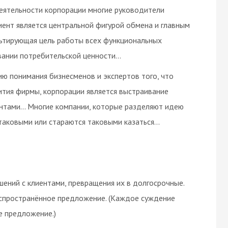
 деятельности корпорации многие руководители
ент является центральной фигурой обмена и главным
льтирующая цель работы всех функциональных
нии потребительской ценности...
ю понимания бизнесменов и экспертов того, что
ития фирмы, корпорации является выстраивание
ентами... Многие компании, которые разделяют идею
аковыми или стараются таковыми казаться...
шений с клиентами, превращения их в долгосрочные.
спространённое предложение. (Каждое суждение
е предложение.)