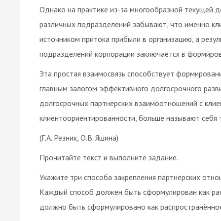
Однако на практике из-за многообразной текущей
различных подразделений забывают, что именно кли
источником притока прибыли в организацию, а резу
подразделений корпорации заключается в формирова
Эта простая взаимосвязь способствует формировани
главным залогом эффективного долгосрочного разв
долгосрочных партнёрских взаимоотношений с кли
клиентоориентированности, больше называют себя т
(Г.А. Резник, О.В. Яшина)
Прочитайте текст и выполните задание.
Укажите три способа закрепления партнёрских отно
Каждый способ должен быть сформулирован как ра
должно быть сформулировано как распространённо