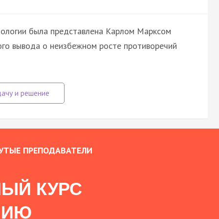
иологии была представлена Карлом Марксом
ского вывода о неизбежном росте противоречий
УТЫЕ ПРЕПОДАВАТЕЛИ
ЫЙ КУРС
НИЮ