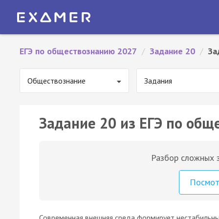
ЕГЭ по обществознанию 2027
/
Задание 20
/
За
Обществознание
Задания
Задание 20 из ЕГЭ по общ
Разбор сложных з
Посмо
Современная внешняя среда формирует нестабильные