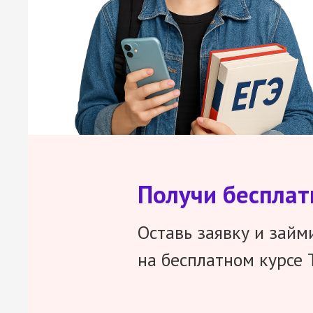
Получи беспла
Оставь заявку и займ
на бесплатном курсе 