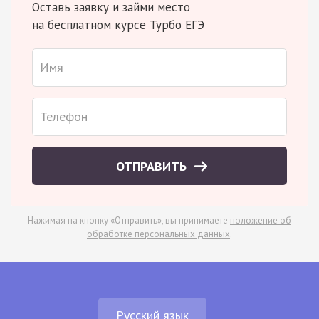
Оставь заявку и займи место
на бесплатном курсе Турбо ЕГЭ
ОТПРАВИТЬ
Нажимая на кнопку «Отправить», вы принимаете
положение об
обработке персональных данных
.
Русский язык