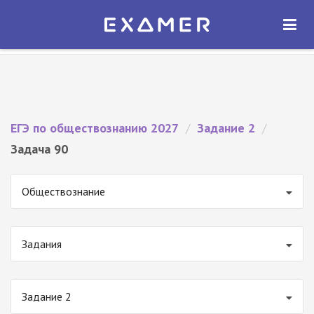
Экзамер — ЕГЭ 2027
×
ОТКРЫТЬ
Экзамер
Бесплатно - В Google Play
ЕГЭ по обществознанию 2027
/
Задание 2
/
Задача 90
Обществознание
Задания
Задание 2