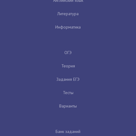
Английский язык
Литература
Информатика
ОГЭ
Теория
Задания ЕГЭ
Тесты
Варианты
Банк заданий