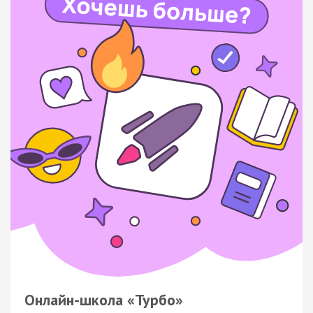
Онлайн-школа «Турбо»