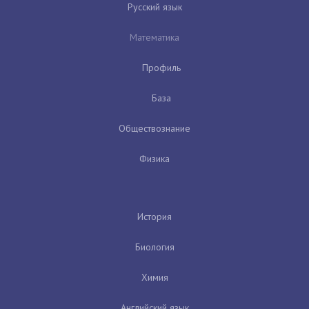
Русский язык
Математика
Профиль
База
Обществознание
Физика
История
Биология
Химия
Английский язык