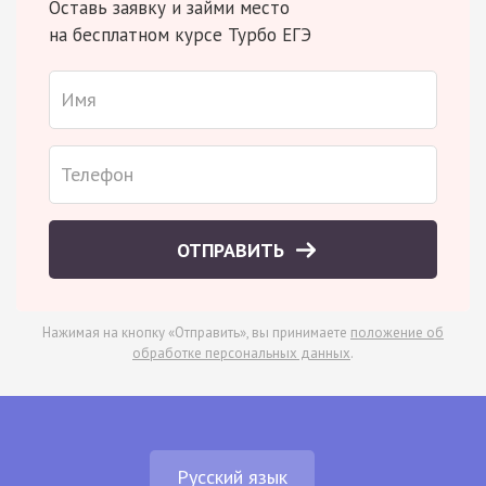
Оставь заявку и займи место
на бесплатном курсе Турбо ЕГЭ
ОТПРАВИТЬ
Нажимая на кнопку «Отправить», вы принимаете
положение об
обработке персональных данных
.
Русский язык