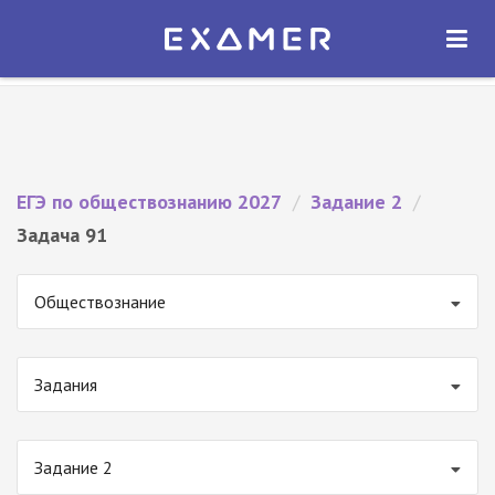
Экзамер — ЕГЭ 2027
×
ОТКРЫТЬ
Экзамер
Бесплатно - В Google Play
ЕГЭ по обществознанию 2027
/
Задание 2
/
Задача 91
Обществознание
Задания
Задание 2