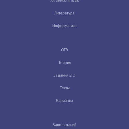
Английский язык
Литература
Информатика
ОГЭ
Теория
Задания ЕГЭ
Тесты
Варианты
Банк заданий