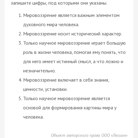
запишите цифры, под которыми они указаны.
Мировоззрение является важным элементом
духовного мира человека.
Мировоззрение носит исторический характер.
Только научное мировоззрение играет большую
роль в жизни человека, помогая ему понять, что
для него имеет истинный смысл, а что ложно и
незначительно.
Мировоззрение включает в себя знания,
ценности, установки.
Только научное мировоззрение является
основой для формирования картины мира у
человека.
Объект авторского права ООО «Легион»