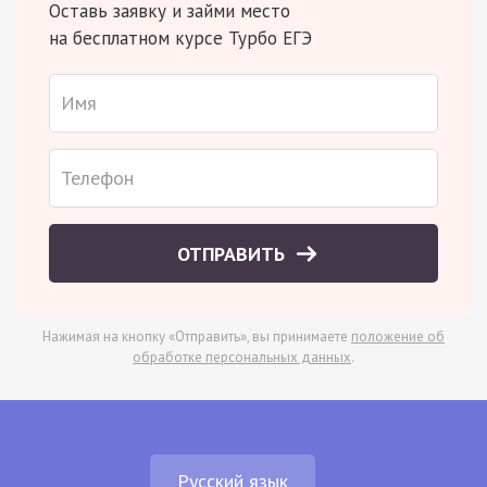
Оставь заявку и займи место
на бесплатном курсе Турбо ЕГЭ
ОТПРАВИТЬ
Нажимая на кнопку «Отправить», вы принимаете
положение об
обработке персональных данных
.
Русский язык