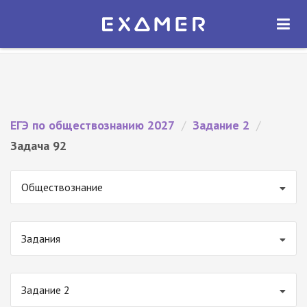
Экзамер — ЕГЭ 2027
×
ОТКРЫТЬ
Экзамер
Бесплатно - В Google Play
ЕГЭ по обществознанию 2027
/
Задание 2
/
Задача 92
Обществознание
Задания
Задание 2