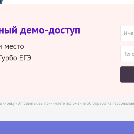
тный демо-доступ
и место
Турбо ЕГЭ
а кнопку «Отправить», вы принимаете
положение об обработке персональн