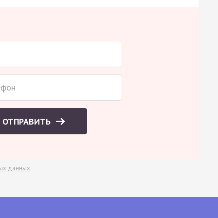
ОТПРАВИТЬ
ых данных
.