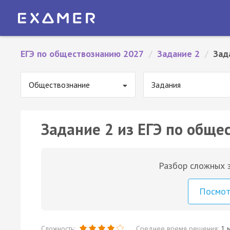
ЕГЭ по обществознанию 2027
/
Задание 2
/
Зад
Обществознание
Задания
Задание 2 из ЕГЭ по обще
Разбор сложных з
Посмо
Сложность:
Среднее время решения:
1 м