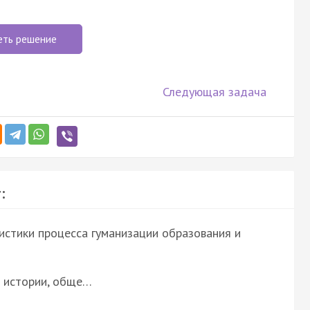
еть решение
Следующая задача
:
истики процесса гуманизации образования и
е истории, обще…