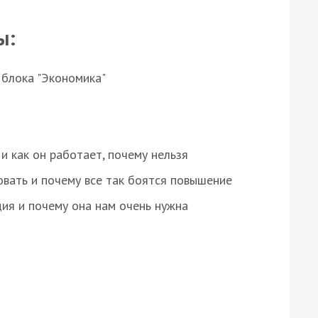
ы:
 блока "Экономика"
и как он работает, почему нельзя
овать и почему все так боятся повышение
ция и почему она нам очень нужна