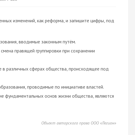
нных изменений, как реформа, и запишите цифры, под
зования, вводимые законным путём.
 смена правящей группировки при сохранении
е в различных сферах общества, происходящее под
образования, проводимые по инициативе властей.
ие фундаментальных основ жизни общества, являются
Объект авторского права ООО «Легион»