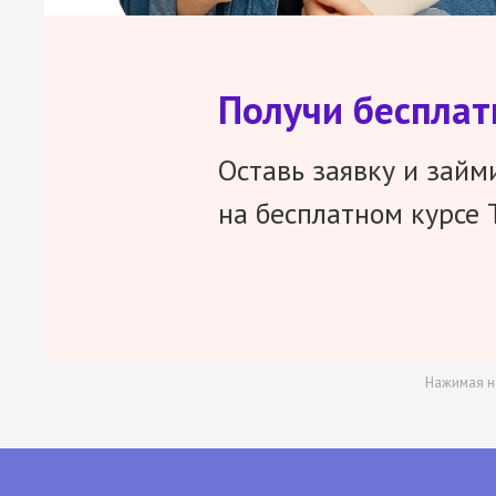
Получи беспла
Оставь заявку и займ
на бесплатном курсе 
Нажимая н