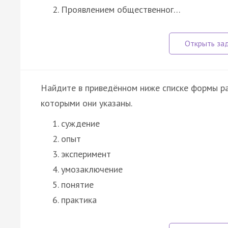
Проявлением общественног…
Найдите в приведённом ниже списке формы ра
которыми они указаны.
суждение
опыт
эксперимент
умозаключение
понятие
практика