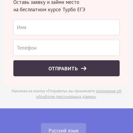
Оставь заявку и займи место
на бесплатном курсе Турбо ЕГЭ
ОТПРАВИТЬ
Нажимая на кнопку «Отправить», вы принимаете
положение об
обработке персональных данных
.
Русский язык