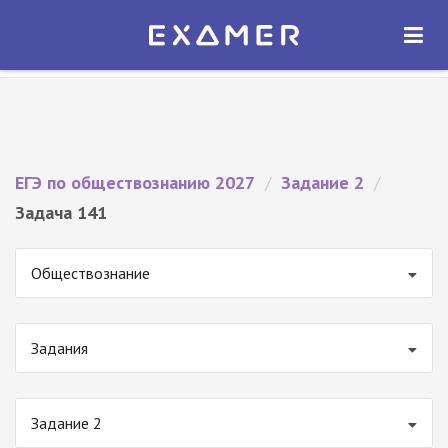
Экзамер — ЕГЭ 2027
×
ОТКРЫТЬ
Экзамер
Бесплатно - В Google Play
ЕГЭ по обществознанию 2027
/
Задание 2
/
Задача 141
Обществознание
Задания
Задание 2