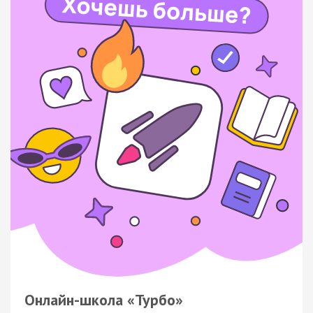
Онлайн-школа «Турбо»