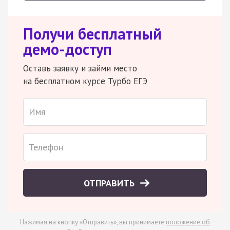
Получи бесплатный
демо-доступ
Оставь заявку и займи место
на бесплатном курсе Турбо ЕГЭ
ОТПРАВИТЬ
Нажимая на кнопку «Отправить», вы принимаете
положение об