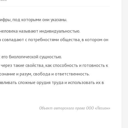
ифры, под которыми они указаны.
 человека называют индивидуальностью.
 совпадают с потребностями общества, в котором он
 его биологической сущностью.
через такие свойства, как способность и готовность к
ознание и разум, свобода и ответственность.
вливать сложные орудия труда и использовать их в
Объект авторского права ООО «Легион»