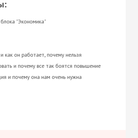
ы:
 блока "Экономика"
и как он работает, почему нельзя
овать и почему все так боятся повышение
ция и почему она нам очень нужна