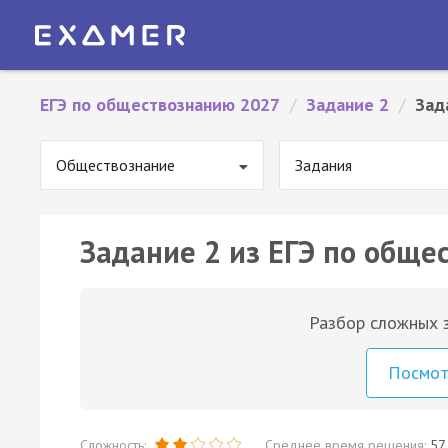
ЕГЭ по обществознанию 2027
/
Задание 2
/
Зад
Обществознание
Задания
Задание 2 из ЕГЭ по обще
Разбор сложных з
Посмо
Сложность:
Среднее время решения:
57 