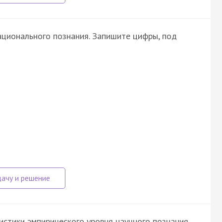
ционального познания. Запишите цифры, под
стики эмпирического уровня научного познания.