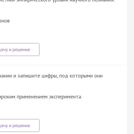
онов
нании и запишите цифры, под которыми они
ироким применением эксперимента.