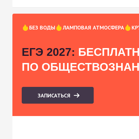
БЕЗ ВОДЫ
ЛАМПОВАЯ АТМОСФЕРА
КР
ЕГЭ 2027:
БЕСПЛАТН
ПО ОБЩЕСТВОЗНА
ЗАПИСАТЬСЯ