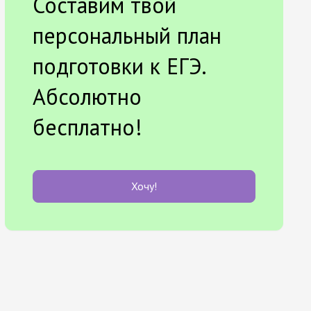
Составим твой
персональный план
подготовки к ЕГЭ.
Абсолютно
бесплатно!
Хочу!