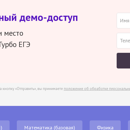
тный демо-доступ
и место
Турбо ЕГЭ
а кнопку «Отправить», вы принимаете
положение об обработке персональн
)
Математика (базовая)
Физика