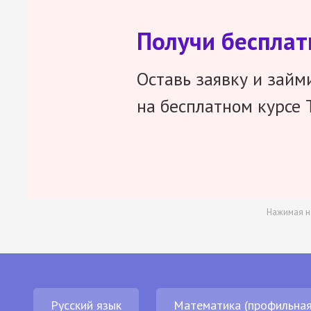
Получи беспла
Оставь заявку и займ
на бесплатном курсе 
Нажимая н
Русский язык
Математика (профильная