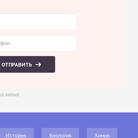
ОТПРАВИТЬ
ых данных
.
История
Биология
Химия