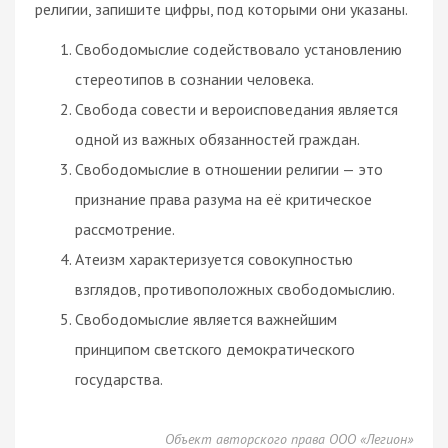
религии, запишите цифры, под которыми они указаны.
Свободомыслие содействовало установлению
стереотипов в сознании человека.
Свобода совести и вероисповедания является
одной из важных обязанностей граждан.
Свободомыслие в отношении религии — это
признание права разума на её критическое
рассмотрение.
Атеизм характеризуется совокупностью
взглядов, противоположных свободомыслию.
Свободомыслие является важнейшим
принципом светского демократического
государства.
Объект авторского права ООО «Легион»