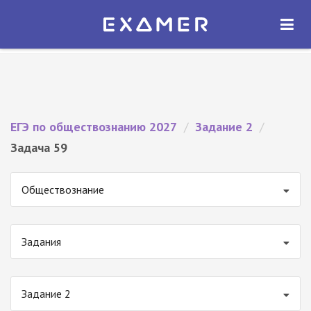
Экзамер — ЕГЭ 2027
×
ОТКРЫТЬ
Экзамер
Бесплатно - В Google Play
ЕГЭ по обществознанию 2027
/
Задание 2
/
Задача 59
Обществознание
Задания
Задание 2