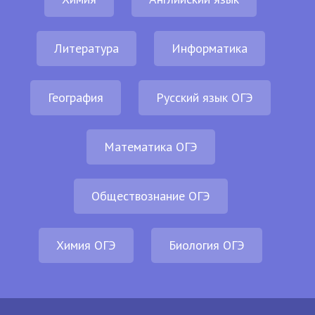
Литература
Информатика
География
Русский язык ОГЭ
Математика ОГЭ
Обществознание ОГЭ
Химия ОГЭ
Биология ОГЭ