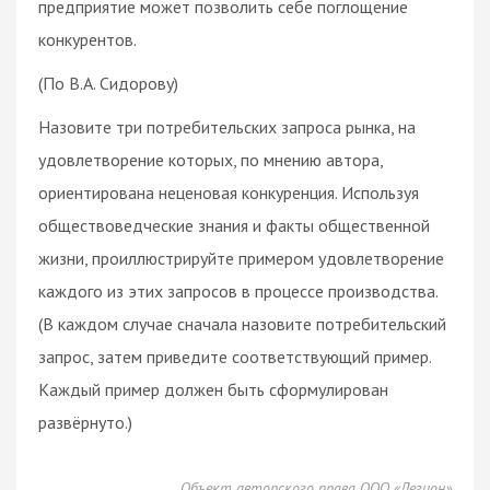
предприятие может позволить себе поглощение
конкурентов.
(По В.А. Сидорову)
Назовите три потребительских запроса рынка, на
удовлетворение которых, по мнению автора,
ориентирована неценовая конкуренция. Используя
обществоведческие знания и факты общественной
жизни, проиллюстрируйте примером удовлетворение
каждого из этих запросов в процессе производства.
(В каждом случае сначала назовите потребительский
запрос, затем приведите соответствующий пример.
Каждый пример должен быть сформулирован
развёрнуто.)
Объект авторского права ООО «Легион»