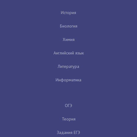
История
Биология
Химия
Английский язык
Литература
Информатика
ОГЭ
Теория
Задания ЕГЭ