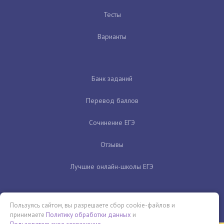
Тесты
Варианты
Банк заданий
Перевод баллов
Сочинение ЕГЭ
Отзывы
Лучшие онлайн-школы ЕГЭ
Пользуясь сайтом, вы разрешаете сбор cookie-файлов и
принимаете
Политику обработки данных
и