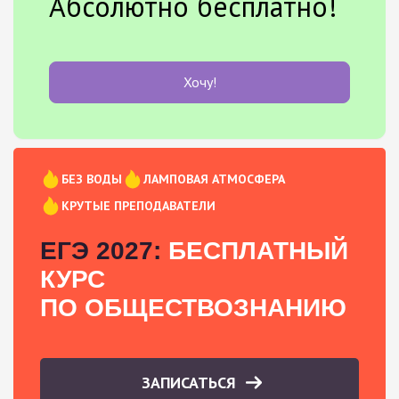
Абсолютно бесплатно!
Хочу!
БЕЗ ВОДЫ
ЛАМПОВАЯ АТМОСФЕРА
КРУТЫЕ ПРЕПОДАВАТЕЛИ
ЕГЭ 2027:
БЕСПЛАТНЫЙ
КУРС
ПО ОБЩЕСТВОЗНАНИЮ
ЗАПИСАТЬСЯ