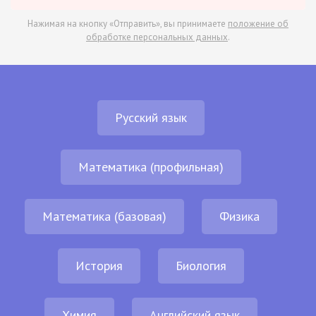
Нажимая на кнопку «Отправить», вы принимаете
положение об
обработке персональных данных
.
Русский язык
Математика (профильная)
Математика (базовая)
Физика
История
Биология
Химия
Английский язык