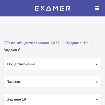
Экзамер — ЕГЭ 2027
×
ОТКРЫТЬ
Экзамер
Бесплатно - В Google Play
ЕГЭ по обществознанию 2027
/
Задание 19
/
Задача 6
Обществознание
Задания
Задание 19