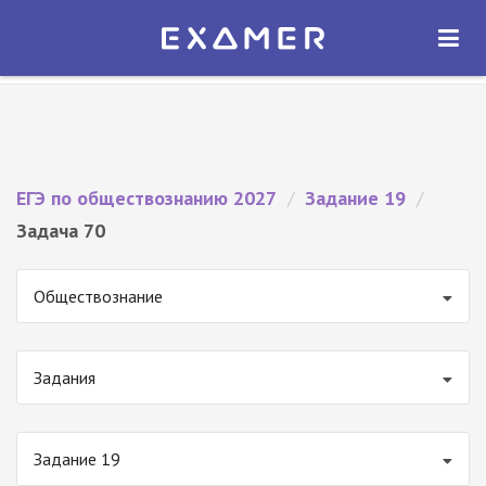
Экзамер — ЕГЭ 2027
×
ОТКРЫТЬ
Экзамер
Бесплатно - В Google Play
ЕГЭ по обществознанию 2027
/
Задание 19
/
Задача 70
Обществознание
Задания
Задание 19