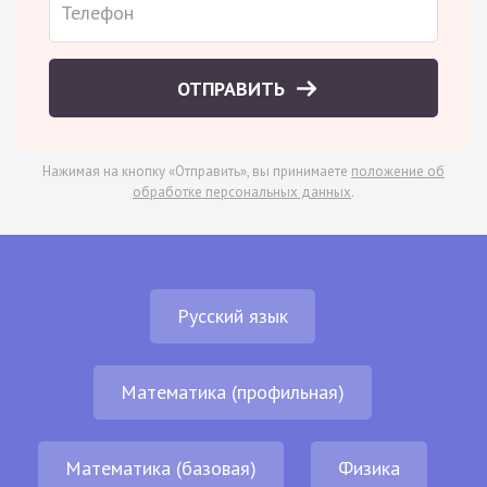
ОТПРАВИТЬ
Нажимая на кнопку «Отправить», вы принимаете
положение об
обработке персональных данных
.
Русский язык
Математика (профильная)
Математика (базовая)
Физика