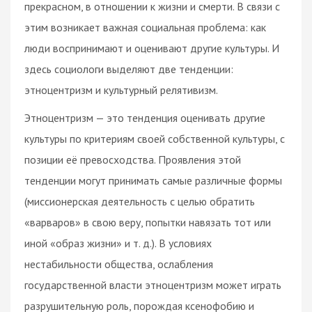
прекрасном, в отношении к жизни и смерти. В связи с
этим возникает важная социальная проблема: как
люди воспринимают и оценивают другие культуры. И
здесь социологи выделяют две тенденции:
этноцентризм и культурный релятивизм.
Этноцентризм — это тенденция оценивать другие
культуры по критериям своей собственной культуры, с
позиции её превосходства. Проявления этой
тенденции могут принимать самые различные формы
(миссионерская деятельность с целью обратить
«варваров» в свою веру, попытки навязать тот или
иной «образ жизни» и т. д.). В условиях
нестабильности общества, ослабления
государственной власти этноцентризм может играть
разрушительную роль, порождая ксенофобию и