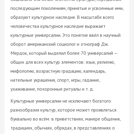
последующим поколениям, принятые и усвоенные ими,
образуют культурное наследие. В масштабе всего
человечества культурное наследие выражает
культурные универсалии. Это понятие ввёл в научный
оборот американский социолог и этнограф Дж.
Мердок, который выделил более 70 универсалий —
общих для всех культур элементов: язык, религию,
мифологию, возрастную градацию, календарь,
нательные украшения, спорт, игры, гадание,
ухаживание, похоронные ритуалы и т. д.
Культурные универсалии не исключают богатого
разнообразия культур, которое может проявляться
буквально во всём: в приветствиях, манере общения,
традициях, обычаях, обрядах, в представлениях о