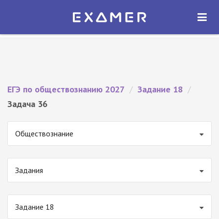
Экзамер — ЕГЭ 2027
×
ОТКРЫТЬ
Экзамер
Бесплатно - В Google Play
ЕГЭ по обществознанию 2027
/
Задание 18
/
Задача 36
Обществознание
Задания
Задание 18