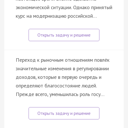
экономической ситуации. Однако принятый
курс на модернизацию российской…
Переход к рыночным отношениям повлёк
значительные изменения в регулировании
доходов, которые в первую очередь и
определяют благосостояние людей.
Прежде всего, уменьшилась роль госу…