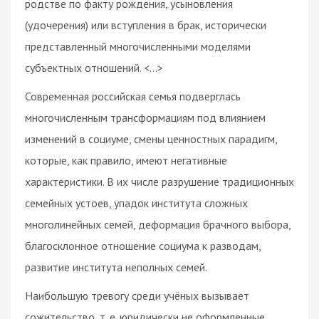
родстве по факту рождения, усыновления
(удочерения) или вступления в брак, исторически
представленный многочисленными моделями
субъектных отношений. <…>
Современная российская семья подверглась
многочисленным трансформациям под влиянием
изменений в социуме, смены ценностных парадигм,
которые, как правило, имеют негативные
характеристики. В их числе разрушение традиционных
семейных устоев, упадок института сложных
многолинейных семей, деформация брачного выбора,
благосклонное отношение социума к разводам,
развитие института неполных семей.
Наибольшую тревогу среди учёных вызывает
сожительство, т. е. юридически не оформленные