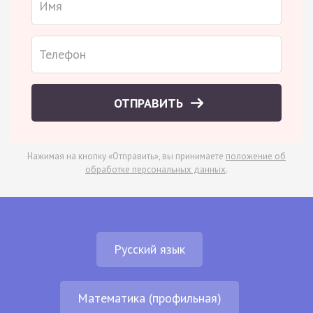
ОТПРАВИТЬ
Нажимая на кнопку «Отправить», вы принимаете
положение об
обработке персональных данных
.
Русский язык
Математика (профильная)