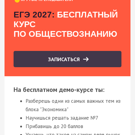
ЕГЭ 2027:
БЕСПЛАТНЫЙ
КУРС
ПО ОБЩЕСТВОЗНАНИЮ
ЗАПИСАТЬСЯ
На бесплатном демо-курсе ты:
Разберешь одни из самых важных тем из
блока "Экономика"
Научишься решать задание №7
Прибавишь до 20 баллов
Узнаешь, что такое на самом деле рынок