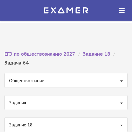
Экзамер — ЕГЭ 2027
×
ОТКРЫТЬ
Экзамер
Бесплатно - В Google Play
ЕГЭ по обществознанию 2027
/
Задание 18
/
Задача 64
Обществознание
Задания
Задание 18