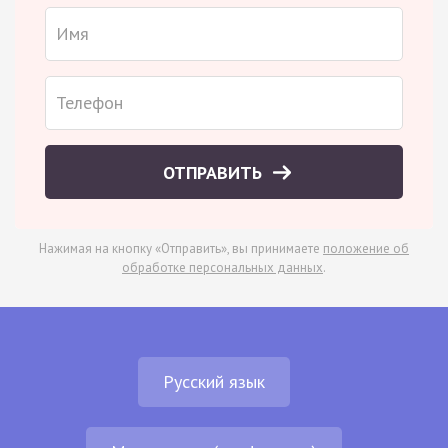
ОТПРАВИТЬ
Нажимая на кнопку «Отправить», вы принимаете
положение об
обработке персональных данных
.
Русский язык