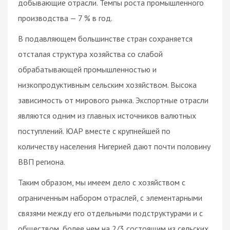
добывающие отрасли. Темпы роста промышленного
производства — 7 % в год.
В подавляющем большинстве стран сохраняется
отсталая структура хозяйства со слабой
обрабатывающей промышленностью и
низкопродуктивным сельским хозяйством. Высока
зависимость от мирового рынка. Экспортные отрасли
являются одним из главных источников валютных
поступлений. ЮАР вместе с крупнейшей по
количеству населения Нигерией дают почти половину
ВВП региона.
Таким образом, мы имеем дело с хозяйством с
ограниченным набором отраслей, с элементарными
связями между его отдельными подструктурами и с
обществом, более чем на 2/3 состоящим из сельских