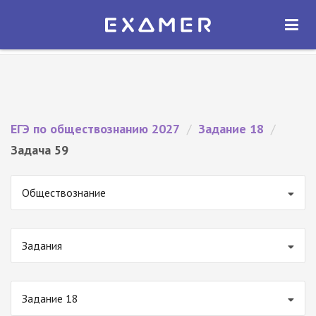
Экзамер — ЕГЭ 2027
×
ОТКРЫТЬ
Экзамер
Бесплатно - В Google Play
ЕГЭ по обществознанию 2027
/
Задание 18
/
Задача 59
Обществознание
Задания
Задание 18