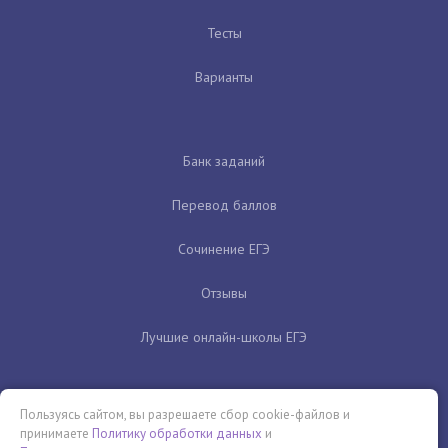
Тесты
Варианты
Банк заданий
Перевод баллов
Сочинение ЕГЭ
Отзывы
Лучшие онлайн-школы ЕГЭ
Пользуясь сайтом, вы разрешаете сбор cookie-файлов и
принимаете
Политику обработки данных
и