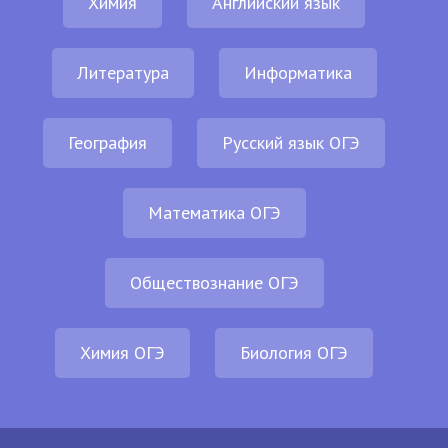
Химия
Английский язык
Литература
Информатика
География
Русский язык ОГЭ
Математика ОГЭ
Обществознание ОГЭ
Химия ОГЭ
Биология ОГЭ