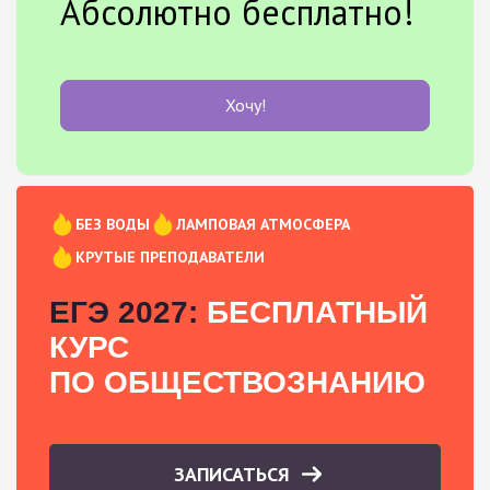
Абсолютно бесплатно!
Хочу!
БЕЗ ВОДЫ
ЛАМПОВАЯ АТМОСФЕРА
КРУТЫЕ ПРЕПОДАВАТЕЛИ
ЕГЭ 2027:
БЕСПЛАТНЫЙ
КУРС
ПО ОБЩЕСТВОЗНАНИЮ
ЗАПИСАТЬСЯ