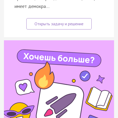
имеет демокра…