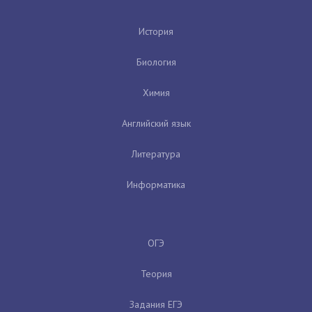
История
Биология
Химия
Английский язык
Литература
Информатика
ОГЭ
Теория
Задания ЕГЭ