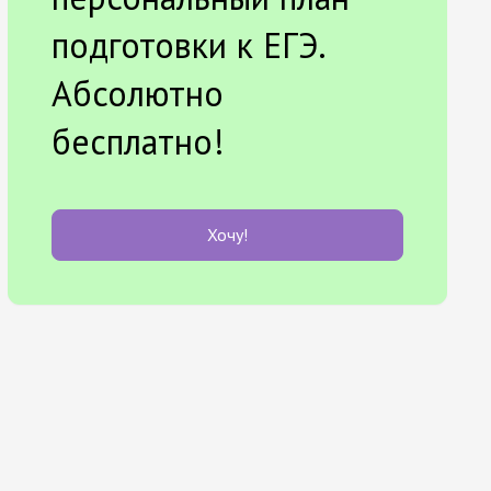
подготовки к ЕГЭ.
Абсолютно
бесплатно!
Хочу!