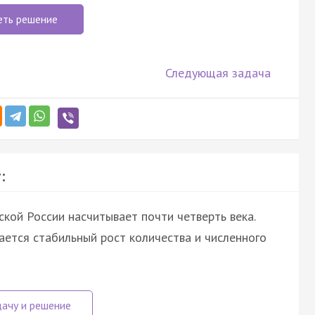
еть решение
Следующая задача
:
кой России насчитывает почти четверть века.
ется стабильный рост количества и численного