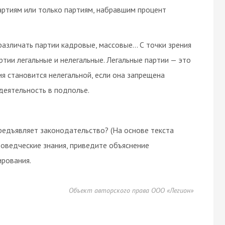
ртиям или только партиям, набравшим процент
различать партии кадровые, массовые… С точки зрения
тии легальные и нелегальные. Легальные партии — это
я становится нелегальной, если она запрещена
деятельность в подполье.
редъявляет законодательство? (На основе текста
оведческие знания, приведите объяснение
рования.
Объект авторского права ООО «Легион»