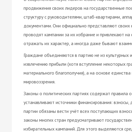
продвижения своих лидеров на государственные п
структуру с руководителями, штаб-квартирами, апп
документами. Они официально представляют своих 
проводят кампании за их избрание и привлекают на 
отражать их характер, а иногда даже бывают взаи
Граждане объединяются в партию не из культурных и
извлечению прибыли (хотя вступление некоторых г
материального благополучия), а на основе единства
мировоззрения.
Законы о политических партиях содержат правила о
устанавливают источники финансирования: взносы, 
партии обязаны вести учёт всех поступающих взнос
законы многих стран предусматривают государств
избирательных кампаний. Для этого выделяются сре