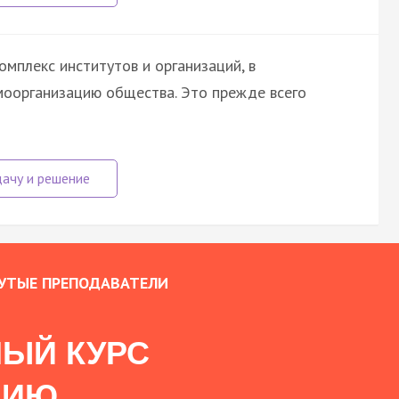
мплекс институтов и организаций, в
моорганизацию общества. Это прежде всего
УТЫЕ ПРЕПОДАВАТЕЛИ
ЫЙ КУРС
НИЮ