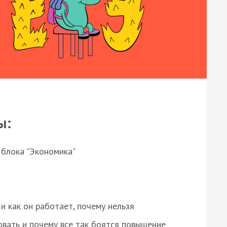
ы:
 блока "Экономика"
и как он работает, почему нельзя
овать и почему все так боятся повышение