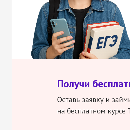
Получи беспла
Оставь заявку и займ
на бесплатном курсе 