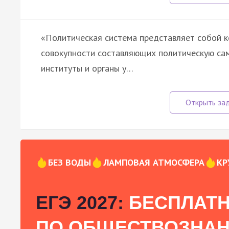
«Политическая система представляет собой ко
совокупности составляющих политическую са
институты и органы у…
БЕЗ ВОДЫ
ЛАМПОВАЯ АТМОСФЕРА
КР
ЕГЭ 2027:
БЕСПЛАТН
ПО ОБЩЕСТВОЗНА