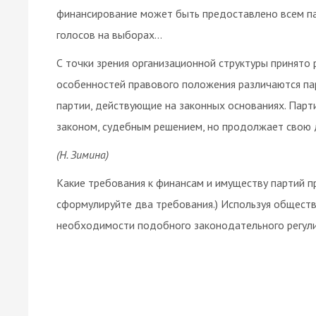
финансирование может быть предоставлено всем па
голосов на выборах…
С точки зрения организационной структуры принято 
особенностей правового положения различаются пар
партии, действующие на законных основаниях. Парти
законом, судебным решением, но продолжает свою 
(Н. Зимина)
Какие требования к финансам и имуществу партий п
сформулируйте два требования.) Используя обществ
необходимости подобного законодательного регули