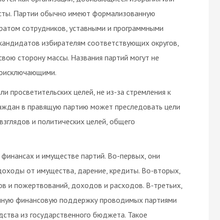
осты. Партии обычно имеют формализованную
аратом сотрудников, уставными и программными
кандидатов избирателям соответствующих округов,
свою сторону массы. Названия партий могут не
моисключающими.
ли просветительских целей, не из-за стремления к
раждан в правящую партию может преследовать цели
 взглядов и политических целей, общего
 финансах и имуществе партий. Во-первых, они
доходы от имущества, дарение, кредиты. Во-вторых,
ов и пожертвований, доходов и расходов. В-третьих,
енную финансовую поддержку проводимых партиями
дства из государственного бюджета. Такое