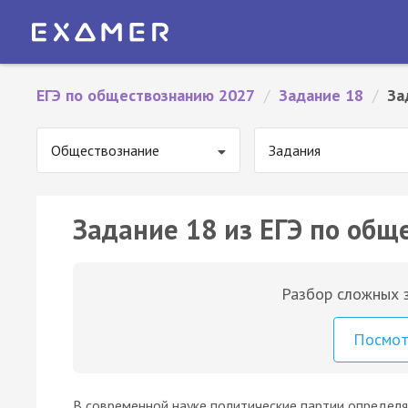
ЕГЭ по обществознанию 2027
/
Задание 18
/
За
Обществознание
Задания
Задание 18 из ЕГЭ по общ
Разбор сложных з
Посмо
В современной науке политические партии определя