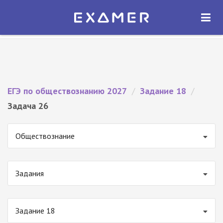
Экзамер — ЕГЭ 2027
×
ОТКРЫТЬ
Экзамер
Бесплатно - В Google Play
ЕГЭ по обществознанию 2027
/
Задание 18
/
Задача 26
Обществознание
Задания
Задание 18