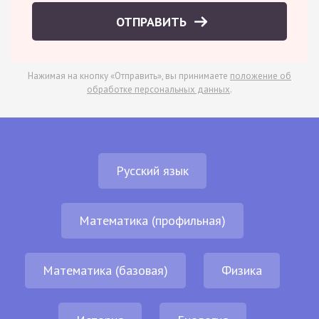
ОТПРАВИТЬ
Нажимая на кнопку «Отправить», вы принимаете
положение об
обработке персональных данных
.
Русский язык
Математика (профильная)
Математика (базовая)
Физика