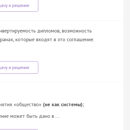
онвертируемость дипломов, возможность
ранах, которые входят в это соглашение.
онятия «общество»
(не как системы)
;
ение может быть дано в …