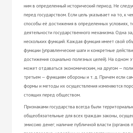
ним в определенный исторический период. Не следу
перед государством. Если цель указывает на то, к ч
способы её достижения в определенных условиях, 
деятельности государственного механизма. Одна з
нескольких функций. Каждая функция имеет свой об
функции (управленческие шаги и конкретные действ
достижения социально полезных целей). На одном э
может отдаваться экономическим, на другом — поли
третьем — функциям обороны и т. д. Причем если с
формы и методы их осуществления изменяются порой
стоящих перед обществом.
Признаками государства всегда были территориальн
общеобязательные для всех граждан законы, осущес
эмиссию денег; наличие публичной власти (органов п