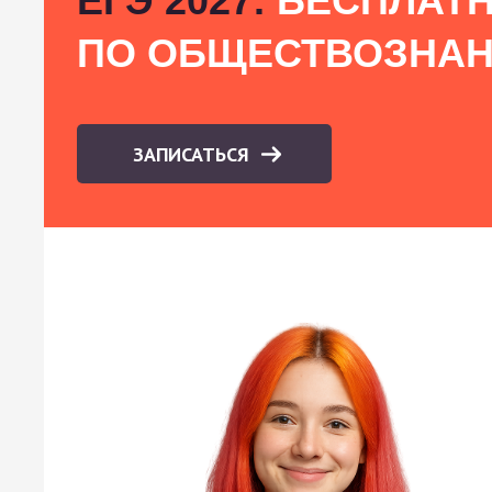
ЕГЭ 2027:
БЕСПЛАТН
ПО ОБЩЕСТВОЗНА
ЗАПИСАТЬСЯ