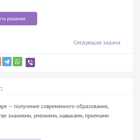
еть решение
Следующая задача
:
ире — получение современного образования,
е знаниями, умениями, навыками, приемами