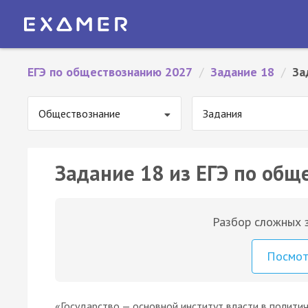
ЕГЭ по обществознанию 2027
/
Задание 18
/
За
Обществознание
Задания
Задание 18 из ЕГЭ по общ
Разбор сложных з
Посмо
«Государство — основной институт власти в полити