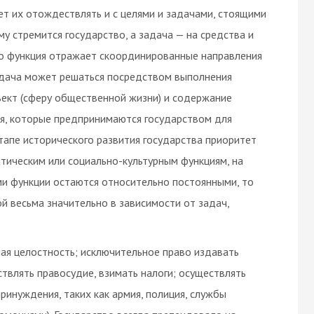
ет их отождествлять и с целями и задачами, стоящими
ему стремится государство, а задача — на средства и
то функция отражает скоординированные направления
адача может решаться посредством выполнения
ъект (сферу общественной жизни) и содержание
ия, которые предпринимаются государством для
тапе исторического развития государства приоритет
тическим или социально-культурным функциям, на
ами функции остаются относительно постоянными, то
 весьма значительно в зависимости от задач,
ая целостность; исключительное право издавать
твлять правосудие, взимать налоги; осуществлять
ринуждения, таких как армия, полиция, службы