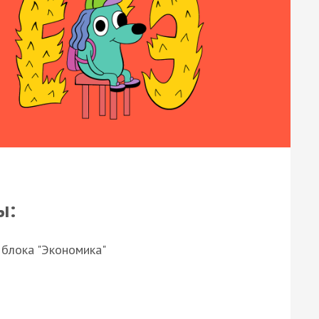
ы:
 блока "Экономика"