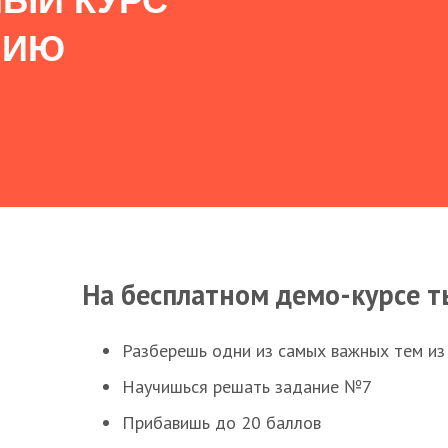
ЫЙ КУРС
НИЮ
На бесплатном демо-курсе т
Разберешь одни из самых важных тем из
Научишься решать задание №7
Прибавишь до 20 баллов