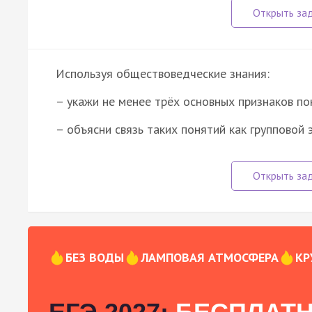
Используя обществоведческие знания:
– укажи не менее трёх основных признаков по
– объясни связь таких понятий как групповой
БЕЗ ВОДЫ
ЛАМПОВАЯ АТМОСФЕРА
КР