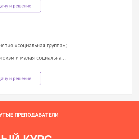
нятия «социальная группа»;
 эгоизм и малая социальна…
УТЫЕ ПРЕПОДАВАТЕЛИ