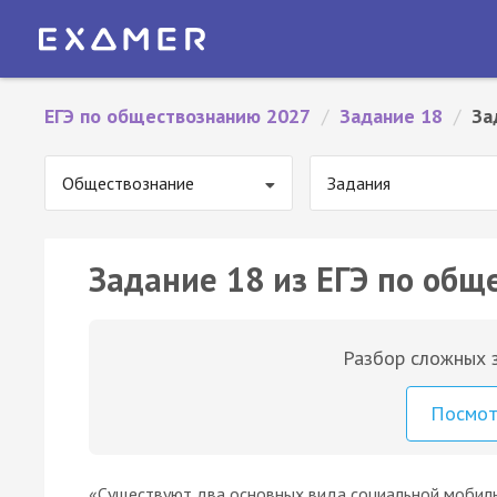
ЕГЭ по обществознанию 2027
/
Задание 18
/
За
Обществознание
Задания
Задание 18 из ЕГЭ по общ
Разбор сложных з
Посмо
«Существуют два основных вида социальной мобиль