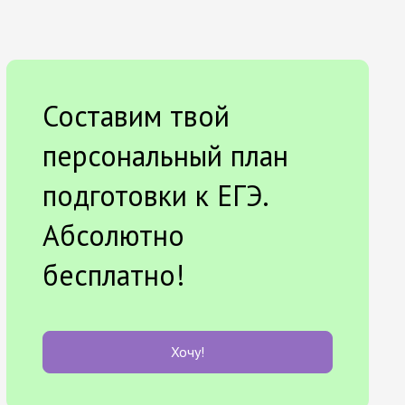
Составим твой
персональный план
подготовки к ЕГЭ.
Абсолютно
бесплатно!
Хочу!