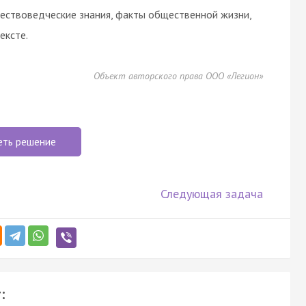
ествоведческие знания, факты общественной жизни,
ексте.
Объект авторского права ООО «Легион»
еть решение
Следующая задача
: