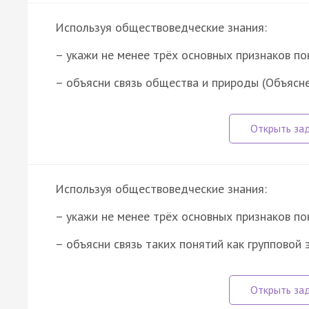
Используя обществоведческие знания:
– укажи не менее трёх основных признаков п
– объясни связь общества и природы (Объясн
Используя обществоведческие знания:
– укажи не менее трёх основных признаков по
– объясни связь таких понятий как групповой