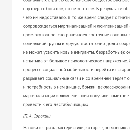
партнера с богатым, но не знатным. В результате об
чего им недоставало. В то же время следует отмети
сопровождаться маргинализацией и люмпенизацией 
промежуточное, «пограничное» состояние социально
социальной группы в другую достаточно долго сохра
не может усвоить новые (мигранты, безработные); о
испытывают большое психологическое напряжение. Л
процессе социальной мобильности перейти из старой
разрывает социальные связи и со временем теряет 
и потребность в нем (нищие, бомжи, деклассированн
маргинализации и люмпенизации получили заметное 
привести к его дестабилизации».
(П. А. Сорокин)
Назовите три характеристики, которые, по мнению 