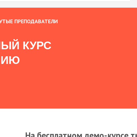
УТЫЕ ПРЕПОДАВАТЕЛИ
ЫЙ КУРС
НИЮ
На бесплатном демо-курсе т