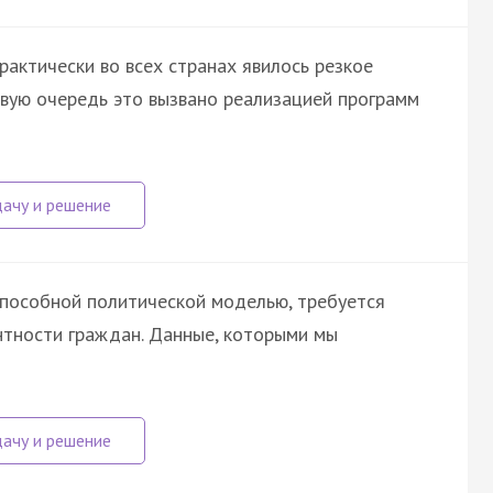
актически во всех странах явилось резкое
рвую очередь это вызвано реализацией программ
пособной политической моделью, требуется
нтности граждан. Данные, которыми мы