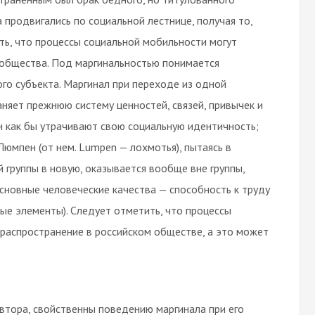
а продвигались по социальной лестнице, получая то,
ть, что процессы социальной мобильности могут
общества. Под маргинальностью понимается
го субъекта. Маргинал при переходе из одной
няет прежнюю систему ценностей, связей, привычек и
н как бы утрачивают свою социальную идентичность;
юмпен (от нем. Lumpen — лохмотья), пытаясь в
 группы в новую, оказывается вообще вне группы,
основные человеческие качества — способность к труду
ые элементы). Следует отметить, что процессы
распространение в российском обществе, а это может
автора, свойственны поведению маргинала при его