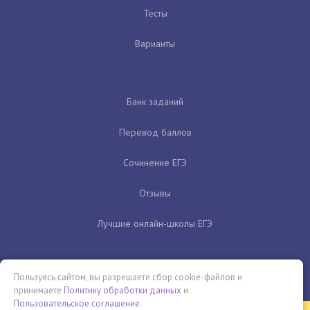
Тесты
Варианты
Банк заданий
Перевод баллов
Сочинение ЕГЭ
Отзывы
Лучшие онлайн-школы ЕГЭ
Пользуясь сайтом, вы разрешаете сбор cookie-файлов и
принимаете
Политику обработки данных
и
Пользовательское соглашение
.