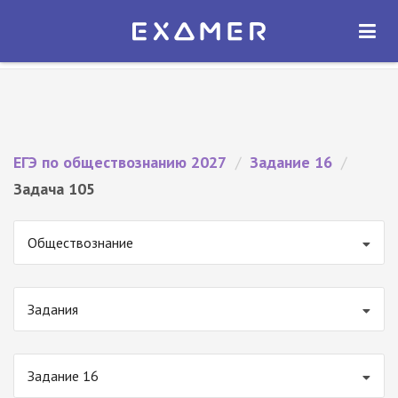
Экзамер — ЕГЭ 2027
×
ОТКРЫТЬ
Экзамер
Бесплатно - В Google Play
ЕГЭ по обществознанию 2027
/
Задание 16
/
Задача 105
Обществознание
Задания
Задание 16