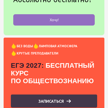
Хочу!
БЕЗ ВОДЫ
ЛАМПОВАЯ АТМОСФЕРА
КРУТЫЕ ПРЕПОДАВАТЕЛИ
ЕГЭ 2027:
БЕСПЛАТНЫЙ
КУРС
ПО ОБЩЕСТВОЗНАНИЮ
ЗАПИСАТЬСЯ