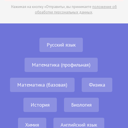
Нажимая на кнопку «Отправить», вы принимаете
положение об
обработке персональных данных
.
Русский язык
Математика (профильная)
Математика (базовая)
Физика
История
Биология
Химия
Английский язык