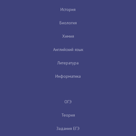
История
Биология
Химия
Английский язык
Литература
Информатика
ОГЭ
Теория
Задания ЕГЭ