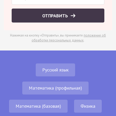
ОТПРАВИТЬ
Нажимая на кнопку «Отправить», вы принимаете
положение об
обработке персональных данных
.
Русский язык
Математика (профильная)
Математика (базовая)
Физика