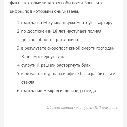
факты, которые являются событиями. Запишите
цифры, под которыми они указаны.
гражданка М. купила двухкомнатную квартиру
по достижении 18 лет наступает полная
дееспособность
гражданина
в результате скоропостижной смерти господин
X. не смог вернуть долг
супруги К. решили расторгнуть
брак
в результате урагана в офисе были разбиты все
стёкла
гражданин Н. украл велосипед соседа
Объект авторского права ООО «Легион»