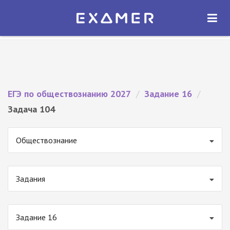
Экзамер — ЕГЭ 2027
×
ОТКРЫТЬ
Экзамер
Бесплатно - В Google Play
ЕГЭ по обществознанию 2027
/
Задание 16
/
Задача 104
Обществознание
Задания
Задание 16