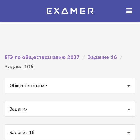
Экзамер — ЕГЭ 2027
×
ОТКРЫТЬ
Экзамер
Бесплатно - В Google Play
ЕГЭ по обществознанию 2027
/
Задание 16
/
Задача 106
Обществознание
Задания
Задание 16