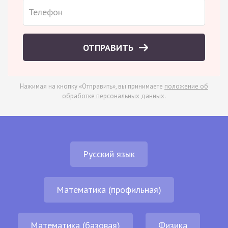
ОТПРАВИТЬ
Нажимая на кнопку «Отправить», вы принимаете
положение об
обработке персональных данных
.
Русский язык
Математика (профильная)
Математика (базовая)
Физика