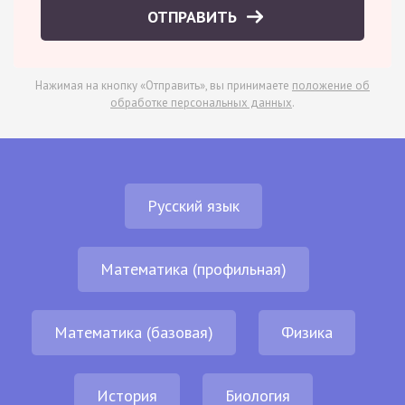
ОТПРАВИТЬ
Нажимая на кнопку «Отправить», вы принимаете
положение об
обработке персональных данных
.
Русский язык
Математика (профильная)
Математика (базовая)
Физика
История
Биология