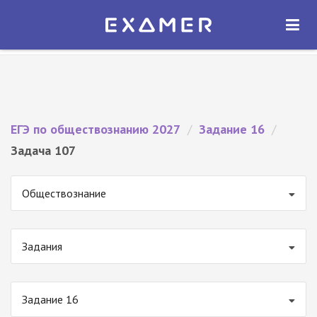
Экзамер — ЕГЭ 2027
×
ОТКРЫТЬ
Экзамер
Бесплатно - В Google Play
ЕГЭ по обществознанию 2027
/
Задание 16
/
Задача 107
Обществознание
Задания
Задание 16