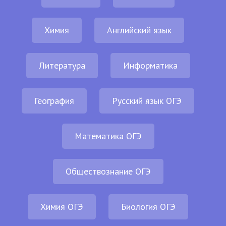
Химия
Английский язык
Литература
Информатика
География
Русский язык ОГЭ
Математика ОГЭ
Обществознание ОГЭ
Химия ОГЭ
Биология ОГЭ