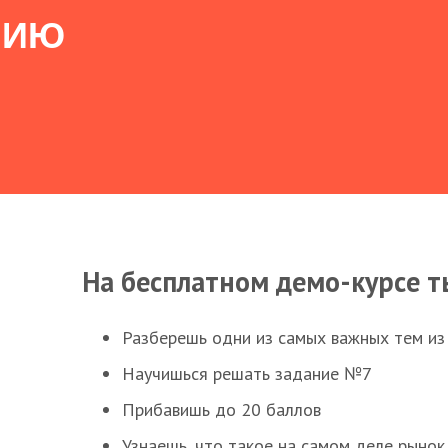
НИЮ
На бесплатном демо-курсе т
Разберешь одни из самых важных тем из
Научишься решать задание №7
Прибавишь до 20 баллов
Узнаешь, что такое на самом деле рынок 