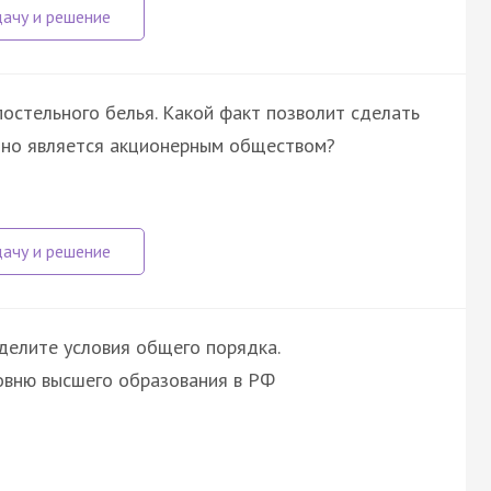
стельного белья. Какой факт позволит сделать
оно является акционерным обществом?
делите условия общего порядка.
ровню высшего образования в РФ