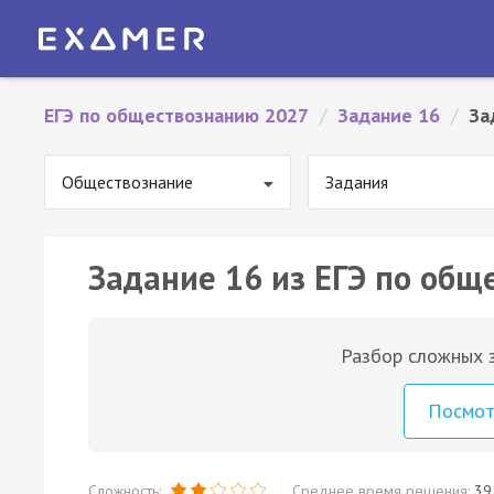
ЕГЭ по обществознанию 2027
/
Задание 16
/
За
Обществознание
Задания
Задание 16 из ЕГЭ по общ
Разбор сложных з
Посмо
Сложность:
Среднее время решения:
39