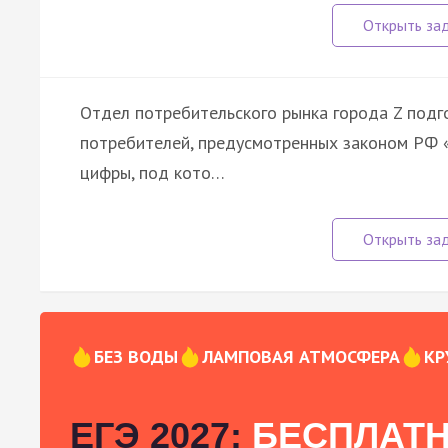
Отдел потребительского рынка города Z подг
потребителей, предусмотренных законом РФ 
цифры, под кото…
БЕЗ ВОДЫ
ЛАМПОВАЯ АТМОСФЕРА
КР
ЕГЭ 2027:
БЕСПЛАТН