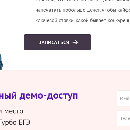
напечатать побольше денег, чтобы кайф
ключевой ставки, какой бывает конкурен
ЗАПИСАТЬСЯ
тный демо-доступ
и место
Турбо ЕГЭ