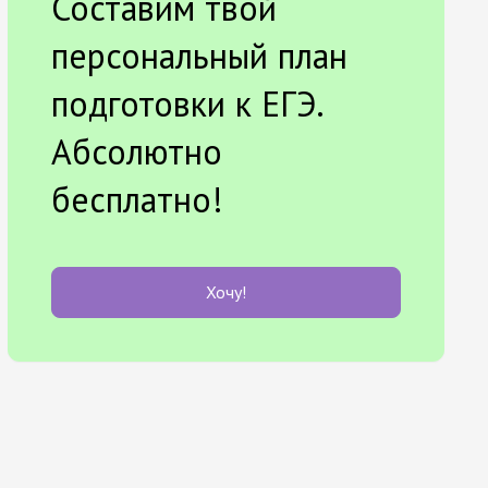
Составим твой
персональный план
подготовки к ЕГЭ.
Абсолютно
бесплатно!
Хочу!