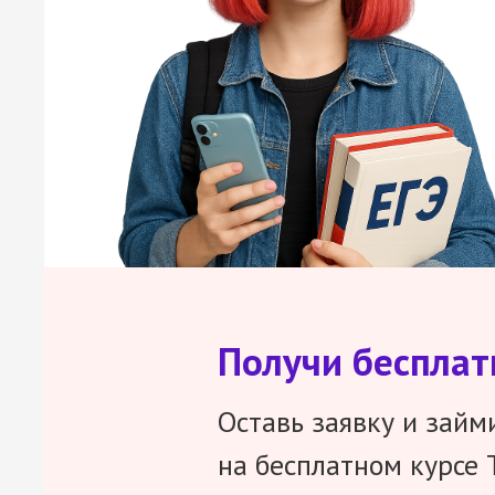
Получи беспла
Оставь заявку и займ
на бесплатном курсе 