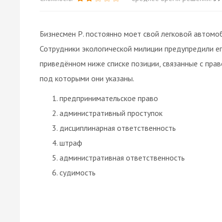
Бизнесмен Р. постоянно моет свой легковой автомоб
Сотрудники экологической милиции предупредили ег
приведённом ниже списке позиции, связанные с пра
под которыми они указаны.
предпринимательское право
административный проступок
дисциплинарная ответственность
штраф
административная ответственность
судимость