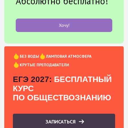
Абсолютно бесплатно!
Хочу!
БЕЗ ВОДЫ
ЛАМПОВАЯ АТМОСФЕРА
КРУТЫЕ ПРЕПОДАВАТЕЛИ
ЕГЭ 2027:
БЕСПЛАТНЫЙ
КУРС
ПО ОБЩЕСТВОЗНАНИЮ
ЗАПИСАТЬСЯ