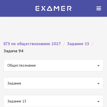
Экзамер — ЕГЭ 2027
×
ОТКРЫТЬ
Экзамер
Бесплатно - В Google Play
ЕГЭ по обществознанию 2027
/
Задание 15
/
Задача 94
Обществознание
Задания
Задание 15