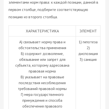
элементами норм права: к каждой позиции, данной в
первом столбце, подберите соответствующую
позицию из второго столбца.
ХАРАКТЕРИСТИКА
ЭЛЕМЕНТ
А) связывает норму права и
1) гипотеза
обстоятельства применения
2)
Б) содержит дозволение,
диспозиция
обязывание или запрет для
3) санкция
субъекта, которому адресована
правовая норма
В) указывает на правовые
последствия несоблюдения
требований правовой нормы
Г) мера государственного
принуждения и способа
обеспечения правового