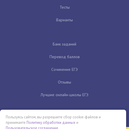
Тесты
Варианты
Банк заданий
Перевод баллов
Сочинение ЕГЭ
Отзывы
Лучшие онлайн-школы ЕГЭ
Пользуясь сайтом, вы разрешаете сбор cookie-файлов и
принимаете
Политику обработки данных
и
Пользовательское соглашение
.