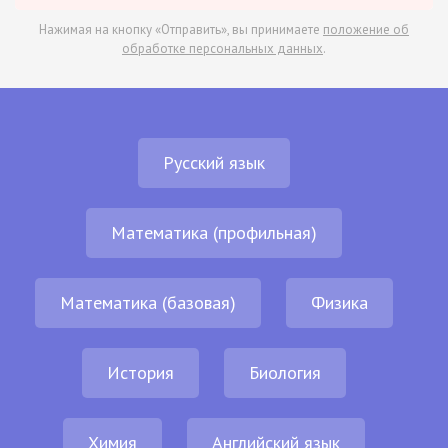
Нажимая на кнопку «Отправить», вы принимаете
положение об
обработке персональных данных
.
Русский язык
Математика (профильная)
Математика (базовая)
Физика
История
Биология
Химия
Английский язык