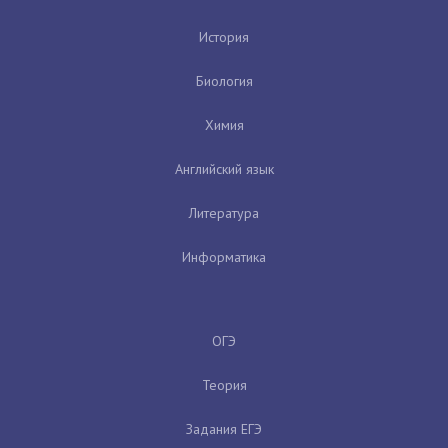
История
Биология
Химия
Английский язык
Литература
Информатика
ОГЭ
Теория
Задания ЕГЭ