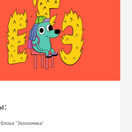
ы:
 блока "Экономика"