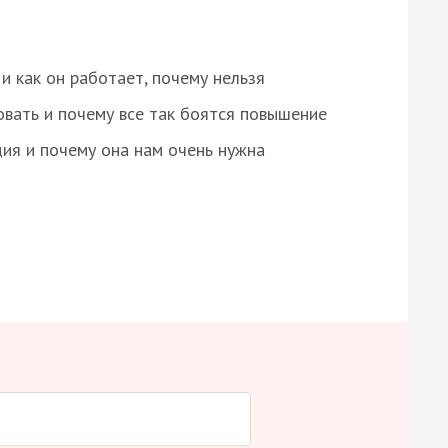
и как он работает, почему нельзя
овать и почему все так боятся повышение
ция и почему она нам очень нужна