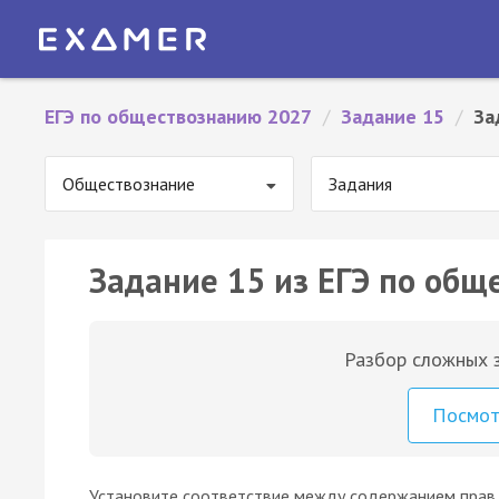
ЕГЭ по обществознанию 2027
/
Задание 15
/
За
Обществознание
Задания
Задание 15 из ЕГЭ по общ
Разбор сложных з
Посмо
Установите соответствие между содержанием прав с