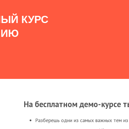
ЫЙ КУРС
НИЮ
На бесплатном демо-курсе т
Разберешь одни из самых важных тем из