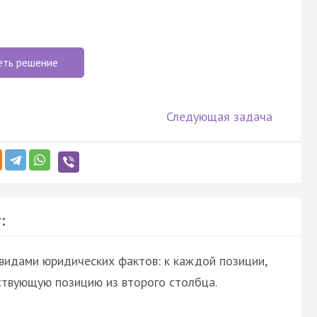
еть решение
Следующая задача
:
видами юридических фактов: к каждой позиции,
ствующую позицию из второго столбца.