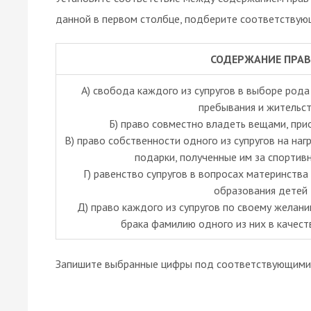
данной в первом столбце, подберите соответствую
СОДЕРЖАНИЕ ПРАВ
А) свобода каждого из супругов в выборе рода
пребывания и жительс
Б) право совместно владеть вещами, при
B) право собственности одного из супругов на на
подарки, полученные им за спорти
Г) равенство супругов в вопросах материнства 
образования детей
Д) право каждого из супругов по своему желан
брака фамилию одного из них в качес
Запишите выбранные цифры под соответствующими 