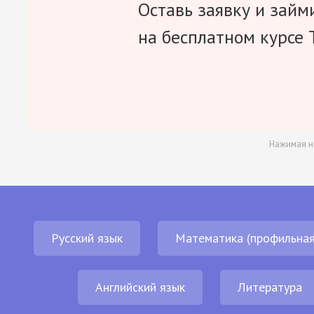
Оставь заявку и займ
на бесплатном курсе 
Нажимая н
Русский язык
Математика (профильная
Английский язык
Литература