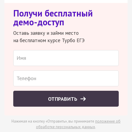
Получи бесплатный
демо-доступ
Оставь заявку и займи место
на бесплатном курсе Турбо ЕГЭ
ОТПРАВИТЬ
Нажимая на кнопку «Отправить», вы принимаете
положение об
обработке персональных данных
.