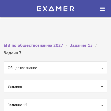
Экзамер — ЕГЭ 2027
×
ОТКРЫТЬ
Экзамер
Бесплатно - В Google Play
ЕГЭ по обществознанию 2027
/
Задание 15
/
Задача 7
Обществознание
Задания
Задание 15