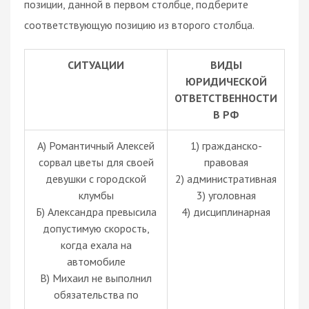
позиции, данной в первом столбце, подберите
соответствующую позицию из второго столбца.
СИТУАЦИИ
ВИДЫ
ЮРИДИЧЕСКОЙ
ОТВЕТСТВЕННОСТИ
В РФ
А) Романтичный Алексей
1) гражданско-
сорвал цветы для своей
правовая
девушки с городской
2) административная
клумбы
3) уголовная
Б) Александра превысила
4) дисциплинарная
допустимую скорость,
когда ехала на
автомобиле
В) Михаил не выполнил
обязательства по