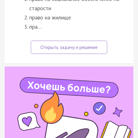
старости
право на жилище
пра…