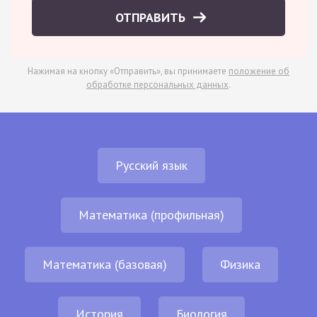
ОТПРАВИТЬ
Нажимая на кнопку «Отправить», вы принимаете
положение об
обработке персональных данных
.
Русский язык
Математика (профильная)
Математика (базовая)
Физика
История
Биология