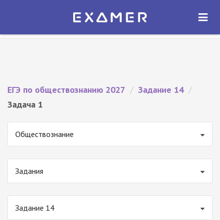
Экзамер — ЕГЭ 2027
×
ОТКРЫТЬ
Экзамер
Бесплатно - В Google Play
ЕГЭ по обществознанию 2027
/
Задание 14
/
Задача 1
Обществознание
Задания
Задание 14