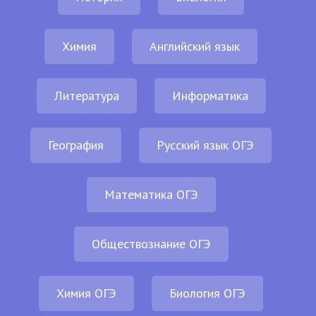
Химия
Английский язык
Литература
Информатика
География
Русский язык ОГЭ
Математика ОГЭ
Обществознание ОГЭ
Химия ОГЭ
Биология ОГЭ