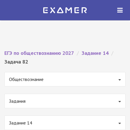
Экзамер — ЕГЭ 2027
×
ОТКРЫТЬ
Экзамер
Бесплатно - В Google Play
ЕГЭ по обществознанию 2027
/
Задание 14
/
Задача 82
Обществознание
Задания
Задание 14