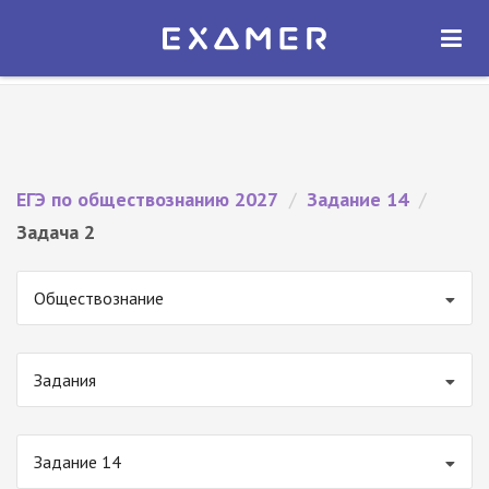
Экзамер — ЕГЭ 2027
×
ОТКРЫТЬ
Экзамер
Бесплатно - В Google Play
ЕГЭ по обществознанию 2027
/
Задание 14
/
Задача 2
Обществознание
Задания
Задание 14