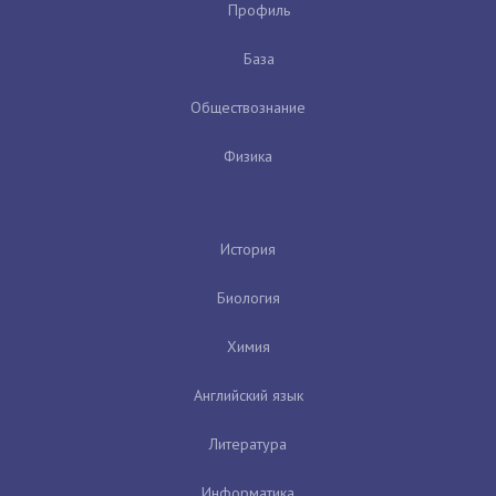
Профиль
База
Обществознание
Физика
История
Биология
Химия
Английский язык
Литература
Информатика