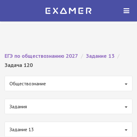
Экзамер — ЕГЭ 2027
×
ОТКРЫТЬ
Экзамер
Бесплатно - В Google Play
ЕГЭ по обществознанию 2027
/
Задание 13
/
Задача 120
Обществознание
Задания
Задание 13