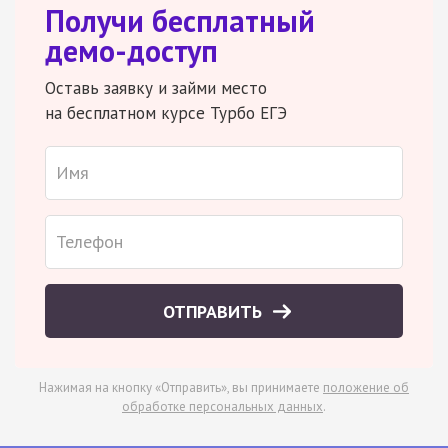
Получи бесплатный
демо-доступ
Оставь заявку и займи место
на бесплатном курсе Турбо ЕГЭ
ОТПРАВИТЬ
Нажимая на кнопку «Отправить», вы принимаете
положение об
обработке персональных данных
.