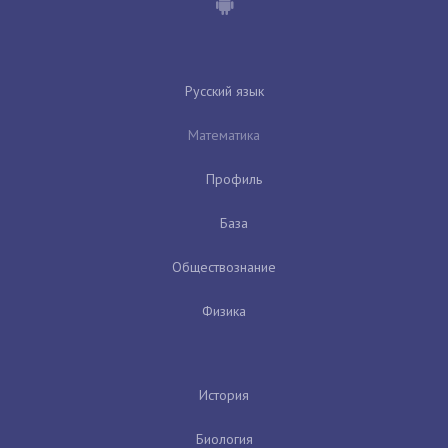
Русский язык
Математика
Профиль
База
Обществознание
Физика
История
Биология