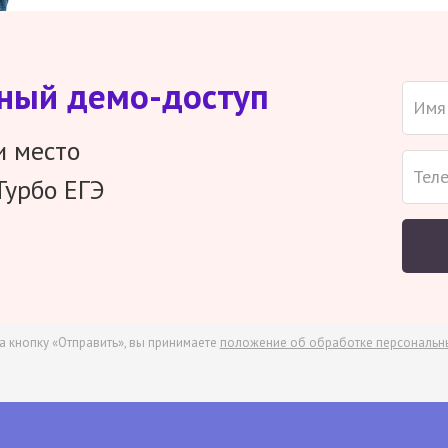
тный демо-доступ
и место
Турбо ЕГЭ
а кнопку «Отправить», вы принимаете
положение об обработке персональн