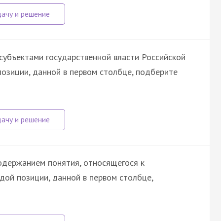
субъектами государственной власти Российской
позиции, данной в первом столбце, подберите
одержанием понятия, относящегося к
ждой позиции, данной в первом столбце,