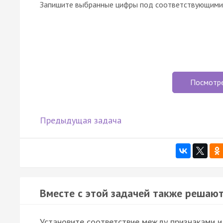
Запишите выбранные цифры под соответствующими 
Посмотр
Предыдущая задача
Вместе с этой задачей также решают
Установите соответствие между признаками и