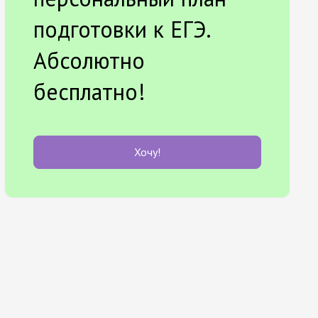
подготовки к ЕГЭ.
Абсолютно
бесплатно!
Хочу!