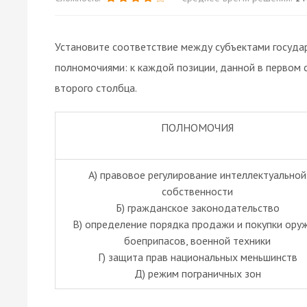
Установите соответствие между субъектами госуда
полномочиями: к каждой позиции, данной в первом
второго столбца.
ПОЛНОМОЧИЯ
А) правовое регулирование интеллектуальной
собственности
Б) гражданское законодательство
B) определение порядка продажи и покупки оруж
боеприпасов, военной техники
Г) защита прав национальных меньшинств
Д) режим пограничных зон