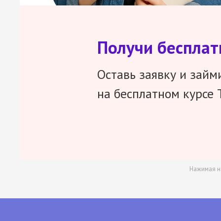
Получи беспла
Оставь заявку и займ
на бесплатном курсе 
Нажимая н