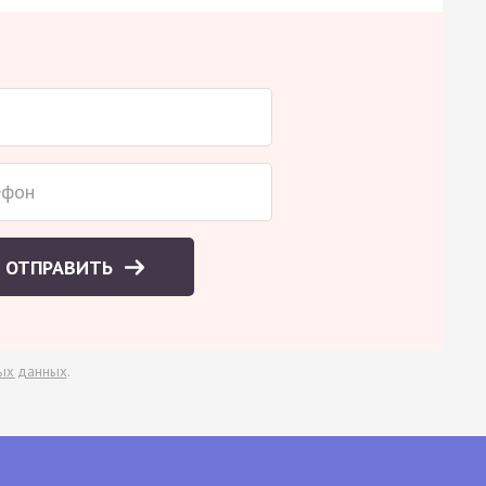
ОТПРАВИТЬ
ых данных
.