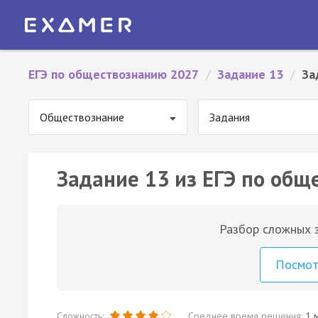
ЕГЭ по обществознанию 2027
/
Задание 13
/
За
Обществознание
Задания
Задание 13 из ЕГЭ по общ
Разбор сложных з
Посмо
Сложность:
Среднее время решения:
1 м