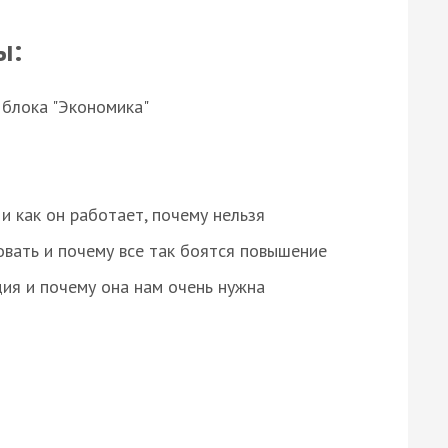
ы:
 блока "Экономика"
и как он работает, почему нельзя
овать и почему все так боятся повышение
ция и почему она нам очень нужна