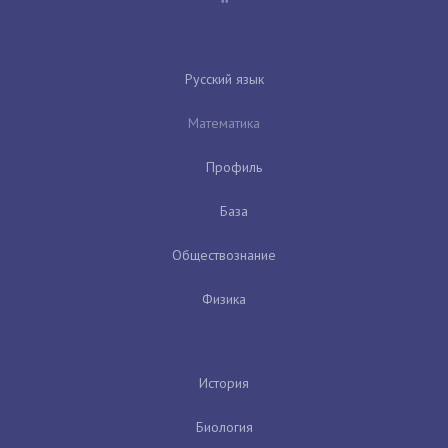
Русский язык
Математика
Профиль
База
Обществознание
Физика
История
Биология