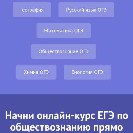
География
Русский язык ОГЭ
Математика ОГЭ
Обществознание ОГЭ
Химия ОГЭ
Биология ОГЭ
Начни онлайн-курс ЕГЭ по
обществознанию прямо