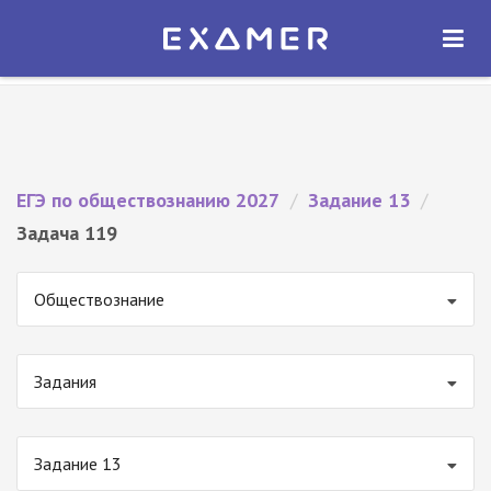
Экзамер — ЕГЭ 2027
×
ОТКРЫТЬ
Экзамер
Бесплатно - В Google Play
ЕГЭ по обществознанию 2027
/
Задание 13
/
Задача 119
Обществознание
Задания
Задание 13