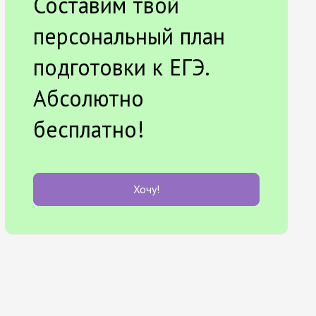
Составим твой
персональный план
подготовки к ЕГЭ.
Абсолютно
бесплатно!
Хочу!