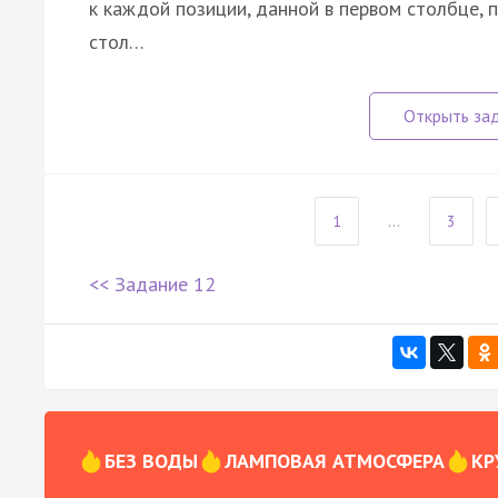
к каждой позиции, данной в первом столбце,
стол…
1
...
3
<< Задание 12
БЕЗ ВОДЫ
ЛАМПОВАЯ АТМОСФЕРА
КР