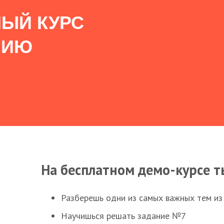
ЫЙ КУРС
НИЮ
На бесплатном демо-курсе т
Разберешь одни из самых важных тем из
Научишься решать задание №7