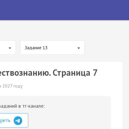
Задание 13
ествознанию. Страница 7
в 2027 году
аданий в тг-канале:
треть