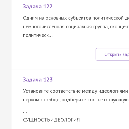
Задача 122
Одним из основных субъектов политической д
немногочисленная
социальная группа
, сконце
политическ…
Задача 123
Установите соответствие между идеологиями 
первом столбце, подберите соответствующую 
…
СУЩНОСТЬ
ИДЕОЛОГИЯ