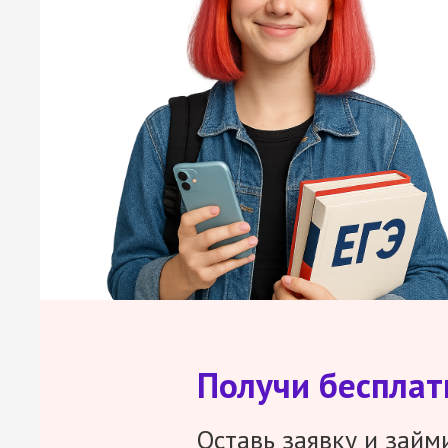
Получи беспла
Оставь заявку и займ