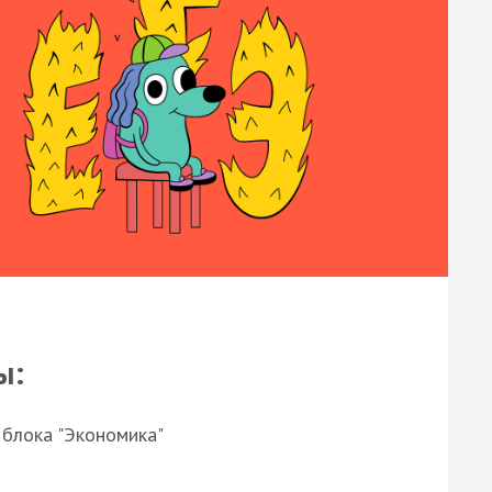
ы:
 блока "Экономика"