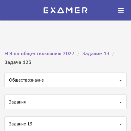
Экзамер — ЕГЭ 2027
×
ОТКРЫТЬ
Экзамер
Бесплатно - В Google Play
ЕГЭ по обществознанию 2027
/
Задание 13
/
Задача 123
Обществознание
Задания
Задание 13