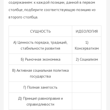
содержанием: к каждой позиции, данной в первом
столбце, подберите соответствующую позицию из
второго столбца.
СУЩНОСТЬ
ИДЕОЛОГИЯ
А) Ценность порядка, традиций,
1)
стабильности развития
Консерватизм
Б) Рыночная
экономика
2) Социализм
В) Активная социальная
политика
государства
Г) Полная занятость
Д) Принцип равноправия и
справедливости