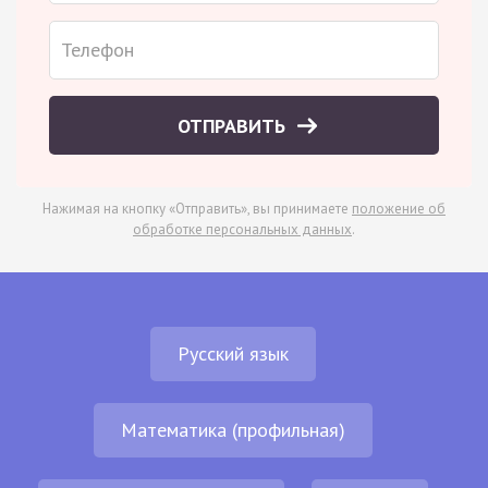
ОТПРАВИТЬ
Нажимая на кнопку «Отправить», вы принимаете
положение об
обработке персональных данных
.
Русский язык
Математика (профильная)