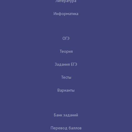
Литература
Информатика
ОГЭ
Теория
Задания ЕГЭ
Тесты
Варианты
Банк заданий
Перевод баллов