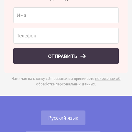
ОТПРАВИТЬ
Нажимая на кнопку «Отправить», вы принимаете
положение об
обработке персональных данных
.
Русский язык