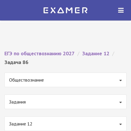
Экзамер — ЕГЭ 2027
×
ОТКРЫТЬ
Экзамер
Бесплатно - В Google Play
ЕГЭ по обществознанию 2027
/
Задание 12
/
Задача 86
Обществознание
Задания
Задание 12